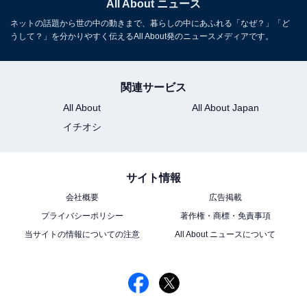
All About ニュース
ネットの話題から世の中の動きまで、暮らしの中にあふれる「なぜ？」「ど
うして？」を分かりやすく伝えるAll About発のニュースメディアです。
関連サービス
All About
All About Japan
イチオシ
サイト情報
会社概要
広告掲載
プライバシーポリシー
著作権・商標・免責事項
当サイトの情報についての注意
All About ニュースについて