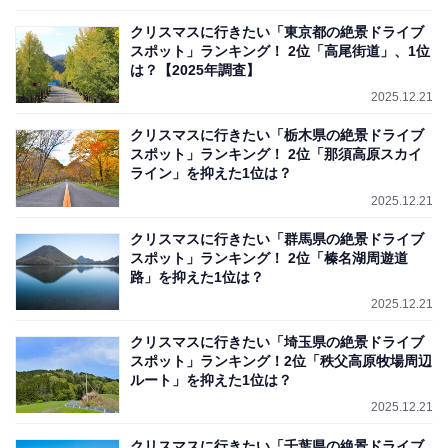
クリスマスに行きたい「東京都の絶景ドライブ
スポット」ランキング！ 2位「高尾街道」、1位
は？【2025年調査】
2025.12.21
クリスマスに行きたい「栃木県の絶景ドライブ
スポット」ランキング！ 2位「那須高原スカイ
ライン」を抑えた1位は？
2025.12.21
クリスマスに行きたい「群馬県の絶景ドライブ
スポット」ランキング！ 2位「榛名湖周遊道
路」を抑えた1位は？
2025.12.21
クリスマスに行きたい「埼玉県の絶景ドライブ
スポット」ランキング！2位「秩父高原牧場周辺
ルート」を抑えた1位は？
2025.12.21
クリスマスに行きたい「千葉県の絶景ドライブ