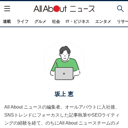
連載
ライフ
グルメ
社会
IT・ビジネス
エンタメ
リサ
坂上 恵
All About ニュースの編集者。オールアバウトに入社後、
SNSトレンドにフォーカスした記事執筆やSEOライティ
ングの経験を経て、のちにAll About ニュースチームのメ