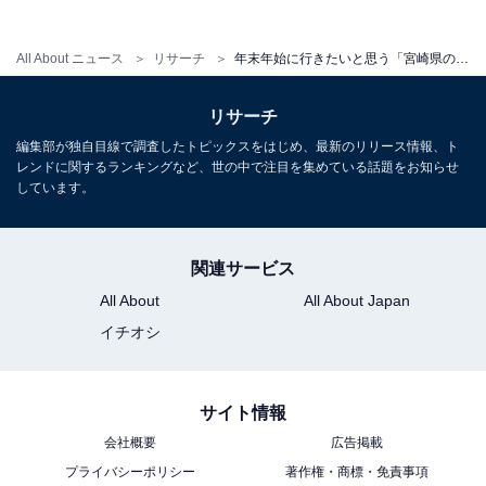
All About ニュース
リサーチ
年末年始に行きたいと思う「宮崎県の道の駅」ランキング！ 2位「高千穂」を抑えた1位は？【2025年調査】
リサーチ
編集部が独自目線で調査したトピックスをはじめ、最新のリリース情報、ト
レンドに関するランキングなど、世の中で注目を集めている話題をお知らせ
しています。
1
2
関連サービス
All About
All About Japan
イチオシ
サイト情報
会社概要
広告掲載
プライバシーポリシー
著作権・商標・免責事項