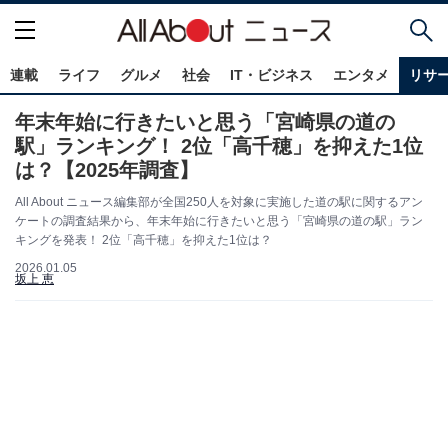
連載
ライフ
グルメ
社会
IT・ビジネス
エンタメ
リサ
年末年始に行きたいと思う「宮崎県の道の
駅」ランキング！ 2位「高千穂」を抑えた1位
は？【2025年調査】
All About ニュース編集部が全国250人を対象に実施した道の駅に関するアン
ケートの調査結果から、年末年始に行きたいと思う「宮崎県の道の駅」ラン
キングを発表！ 2位「高千穂」を抑えた1位は？
2026.01.05
坂上 恵