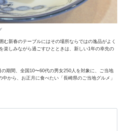
グ
と囲む新春のテーブルにはその場所ならではの逸品がよく
を楽しみながら過ごすひとときは、新しい1年の幸先の
月12日の期間、全国10〜60代の男女250人を対象に、ご当地
の中から、お正月に食べたい「長崎県のご当地グルメ」