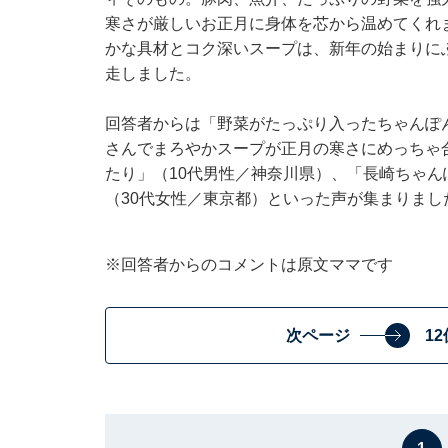
寒さが厳しいお正月に身体を芯から温めてくれ
かな具材とコク深いスープは、新年の始まりに
走しました。
回答者からは「野菜がたっぷり入ったちゃんぽ
さんでまろやかスープが正月の寒さにめっちゃ
たり」（10代男性／神奈川県）、「長崎ちゃ
（30代女性／東京都）といった声が集まりまし
※回答者からのコメントは原文ママです
次ページ
1