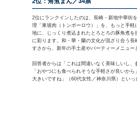
2位：角煮まん／34票
2位にランクインしたのは、長崎・新地中華街
理「東坡肉（トンポーロウ）」を、もっと手軽
地に、じっくり煮込まれたとろとろの豚角煮を
に彩ります。和・華・蘭の文化が混ざり合う長
すさから、新年の手土産やパーティーメニュー
回答者からは「これは間違いなく美味しいし、
「おやつにも食べられそうな手軽さが良いから
大きいですね」（60代女性／神奈川県）といっ