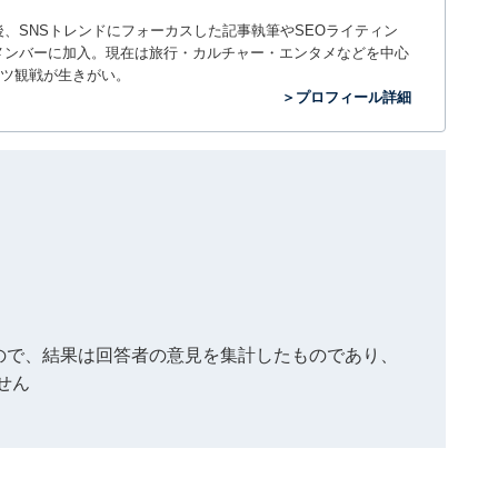
入社後、SNSトレンドにフォーカスした記事執筆やSEOライティン
ームのメンバーに加入。現在は旅行・カルチャー・エンタメなどを中心
ツ観戦が生きがい。
＞プロフィール詳細
もので、結果は回答者の意見を集計したものであり、
せん