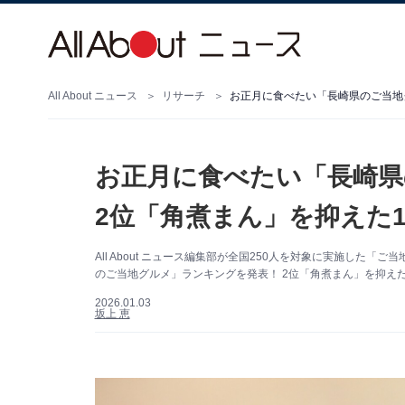
All About ニュース
リサーチ
お正月に食べたい「長崎県
2位「角煮まん」を抑えた1
All About ニュース編集部が全国250人を対象に実施し
のご当地グルメ」ランキングを発表！ 2位「角煮まん」を抑えた
2026.01.03
坂上 恵