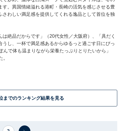
ます。異国情緒溢れる港町・長崎の活気を感じさせる豊
ふさわしい満足感を提供してくれる逸品として首位を独
んは絶品だからです」（20代女性／大阪府）、「具だく
合うし、一杯で満足感あるからゆるっと過ごす日にぴっ
んぽんで体も温まりながら栄養たっぷりとりたいから」
た。
2位までのランキング結果を見る