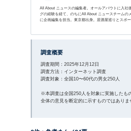
All About ニュースの編集者。オールアバウトに
グの経験を経て、のちにAll About ニュースチ
に企画編集を担当。東京都出身。居酒屋巡りとスポー
調査概要
調査期間：2025年12月12日
調査方法：インターネット調査
調査対象：全国10〜60代の男女250人
※本調査は全国250人を対象に実施した
全体の意見を断定的に示すものではありま