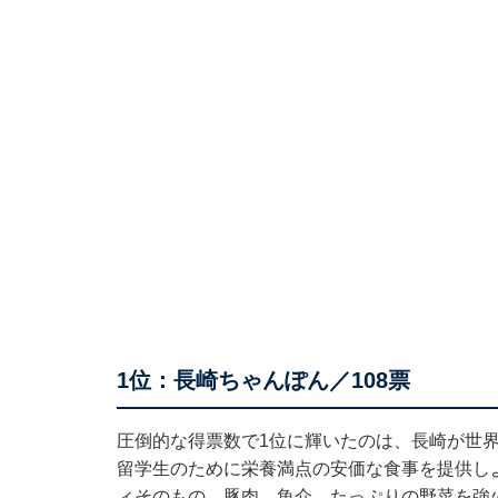
1位：長崎ちゃんぽん／108票
圧倒的な得票数で1位に輝いたのは、長崎が世
留学生のために栄養満点の安価な食事を提供し
ィそのもの。豚肉、魚介、たっぷりの野菜を強