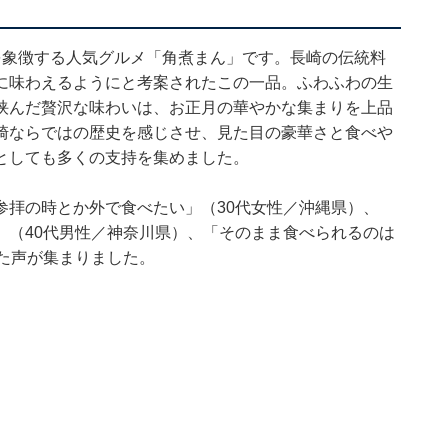
を象徴する人気グルメ「角煮まん」です。長崎の伝統料
に味わえるようにと考案されたこの一品。ふわふわの生
挟んだ贅沢な味わいは、お正月の華やかな集まりを上品
崎ならではの歴史を感じさせ、見た目の豪華さと食べや
としても多くの支持を集めました。
参拝の時とか外で食べたい」（30代女性／沖縄県）、
」（40代男性／神奈川県）、「そのまま食べられるのは
た声が集まりました。