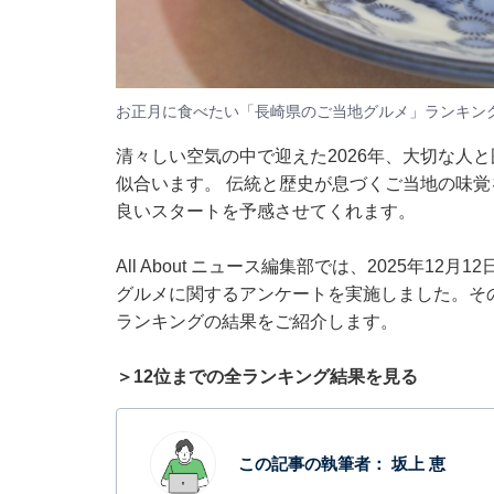
お正月に食べたい「長崎県のご当地グルメ」ランキン
清々しい空気の中で迎えた2026年、大切な人
似合います。 伝統と歴史が息づくご当地の味覚
良いスタートを予感させてくれます。
All About ニュース編集部では、2025年12
グルメに関するアンケートを実施しました。そ
ランキングの結果をご紹介します。
＞12位までの全ランキング結果を見る
この記事の執筆者：
坂上 恵