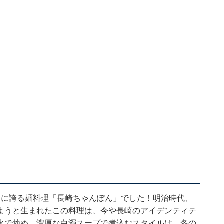
界に誇る麺料理「長崎ちゃんぽん」でした！明治時代、
ようと生まれたこの料理は、今や長崎のアイデンティテ
火で炒め、濃厚な白濁スープで煮込むスタイルは、冬の