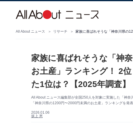
All About ニュース
リサーチ
家族に喜ばれそうな「神奈川
お土産」ランキング！ 2
た1位は？【2025年調査】
All About ニュース編集部が全国250人を対象に実施し
「神奈川県の1200円〜2000円未満のお土産」ランキングを発
2026.01.06
坂上 恵