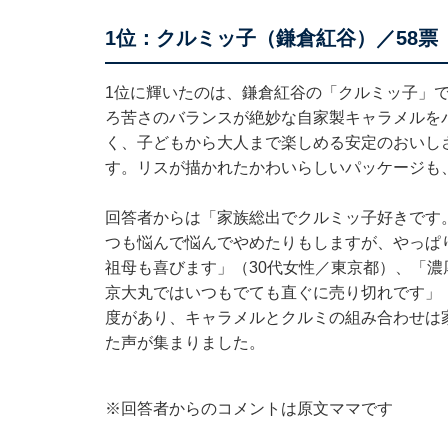
1位：クルミッ子（鎌倉紅谷）／58票
1位に輝いたのは、鎌倉紅谷の「クルミッ子」
ろ苦さのバランスが絶妙な自家製キャラメルを
く、子どもから大人まで楽しめる安定のおいし
す。リスが描かれたかわいらしいパッケージも
回答者からは「家族総出でクルミッ子好きです
つも悩んで悩んでやめたりもしますが、やっぱ
祖母も喜びます」（30代女性／東京都）、「濃厚
京大丸ではいつもでても直ぐに売り切れです」
度があり、キャラメルとクルミの組み合わせは
た声が集まりました。
※回答者からのコメントは原文ママです