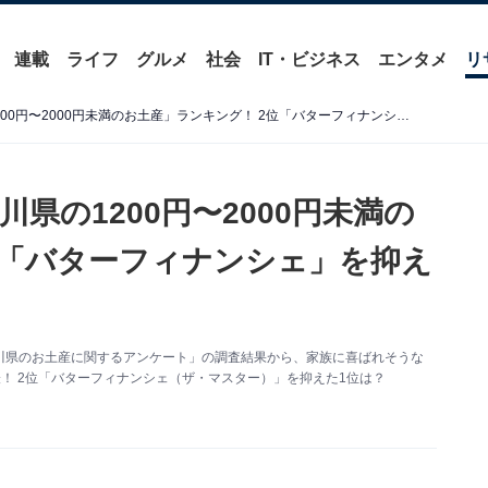
連載
ライフ
グルメ
社会
IT・ビジネス
エンタメ
リ
家族に喜ばれそうな「神奈川県の1200円〜2000円未満のお土産」ランキング！ 2位「バターフィナンシェ」を抑えた1位は？【2025年調査】
県の1200円〜2000円未満の
位「バターフィナンシェ」を抑え
た「神奈川県のお土産に関するアンケート」の調査結果から、家族に喜ばれそうな
表！ 2位「バターフィナンシェ（ザ・マスター）」を抑えた1位は？