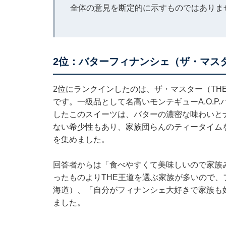
全体の意見を断定的に示すものではありま
2位：バターフィナンシェ（ザ・マスタ
2位にランクインしたのは、ザ・マスター（THE MAS
です。一級品として名高いモンテギューA.O.
したこのスイーツは、バターの濃密な味わいと
ない希少性もあり、家族団らんのティータイム
を集めました。
回答者からは「食べやすくて美味しいので家族
ったものよりTHE王道を選ぶ家族が多いので、
海道）、「自分がフィナンシェ大好きで家族も
ました。