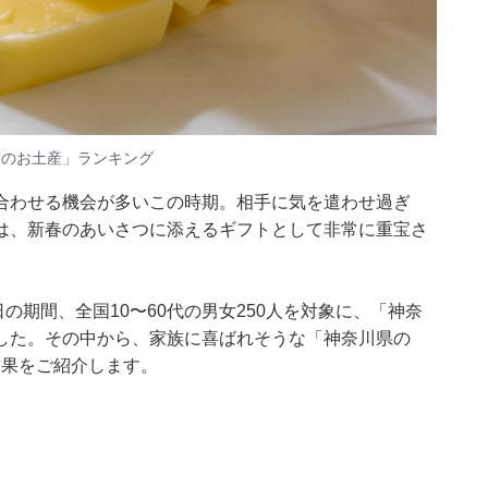
未満のお土産」ランキング
合わせる機会が多いこの時期。相手に気を遣わせ過ぎ
は、新春のあいさつに添えるギフトとして非常に重宝さ
月19日の期間、全国10〜60代の男女250人を対象に、「神奈
した。その中から、家族に喜ばれそうな「神奈川県の
の結果をご紹介します。