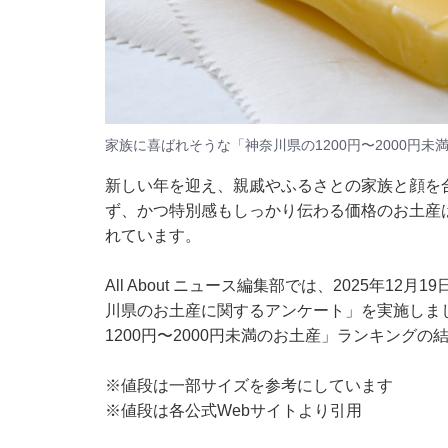
家族に喜ばれそうな「神奈川県の1200円〜2000円
新しい年を迎え、親戚やふるさとの家族と顔を
ず、かつ特別感もしっかり伝わる価格のお土産
れています。
All About ニュース編集部では、2025年12
川県のお土産に関するアンケート」を実施しま
1200円〜2000円未満のお土産」ランキング
※値段は一部サイズを参考にしています
※値段は各公式Webサイトより引用