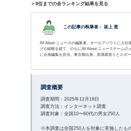
＞9位までの全ランキング結果を見る
この記事の執筆者：
坂上 恵
All About ニュースの編集者。オールアバウトに
グの経験を経て、のちにAll About ニュースチ
に企画編集を担当。東京都出身。居酒屋巡りとスポー
調査概要
調査期間：2025年12月19日
調査方法：インターネット調査
調査対象：全国10〜60代の男女250人
※本調査は全国250人を対象に実施した