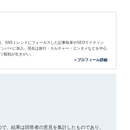
入社後、SNSトレンドにフォーカスした記事執筆やSEOライティン
ームのメンバーに加入。現在は旅行・カルチャー・エンタメなどを中心
ツ観戦が生きがい。
＞プロフィール詳細
もので、結果は回答者の意見を集計したものであり、