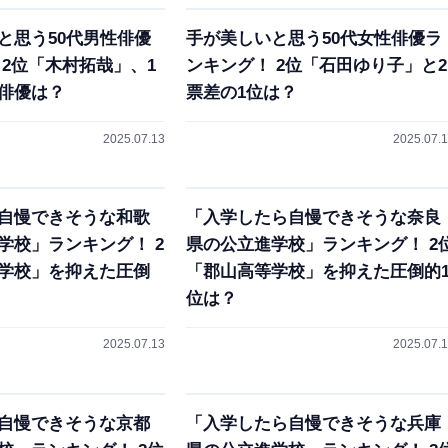
と思う50代男性俳優
手が美しいと思う50代女性俳優ラ
 2位「木村拓哉」、1
ンキング！ 2位「石田ゆり子」と2
俳優は？
票差の1位は？
2025.07.13
2025.07.
自慢できそうな和歌
「入学したら自慢できそうな奈良
学校」ランキング！ 2
県の公立進学校」ランキング！ 2
学校」を抑えた圧倒
「郡山高等学校」を抑えた圧倒的
位は？
2025.07.13
2025.07.
自慢できそうな京都
「入学したら自慢できそうな兵庫