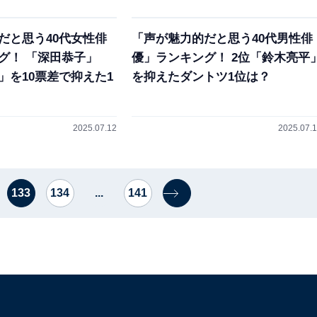
だと思う40代女性俳
「声が魅力的だと思う40代男性俳
グ！ 「深田恭子」
優」ランキング！ 2位「鈴木亮平
」を10票差で抑えた1
を抑えたダントツ1位は？
2025.07.12
2025.07.
133
134
...
141