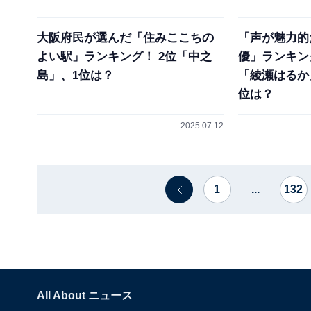
大阪府民が選んだ「住みここちの
「声が魅力的
よい駅」ランキング！ 2位「中之
優」ランキン
島」、1位は？
「綾瀬はるか
位は？
2025.07.12
1
...
132
All About ニュース