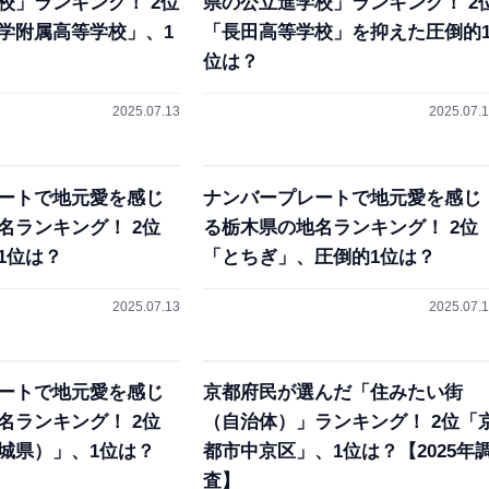
校」ランキング！ 2位
県の公立進学校」ランキング！ 2
学附属高等学校」、1
「長田高等学校」を抑えた圧倒的
位は？
2025.07.13
2025.07.
ートで地元愛を感じ
ナンバープレートで地元愛を感じ
名ランキング！ 2位
る栃木県の地名ランキング！ 2位
1位は？
「とちぎ」、圧倒的1位は？
2025.07.13
2025.07.
ートで地元愛を感じ
京都府民が選んだ「住みたい街
名ランキング！ 2位
（自治体）」ランキング！ 2位「
城県）」、1位は？
都市中京区」、1位は？【2025年
査】