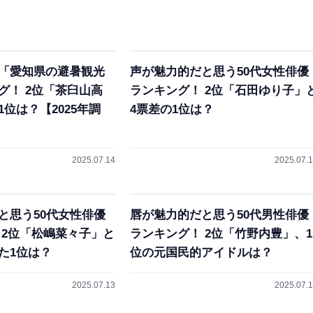
「愛知県の避暑観光
声が魅力的だと思う50代女性俳優
グ！ 2位「茶臼山高
ランキング！ 2位「石田ゆり子」
位は？【2025年調
4票差の1位は？
2025.07.14
2025.07.
と思う50代女性俳優
唇が魅力的だと思う50代男性俳優
 2位「松嶋菜々子」と
ランキング！ 2位「竹野内豊」、1
た1位は？
位の元国民的アイドルは？
2025.07.13
2025.07.