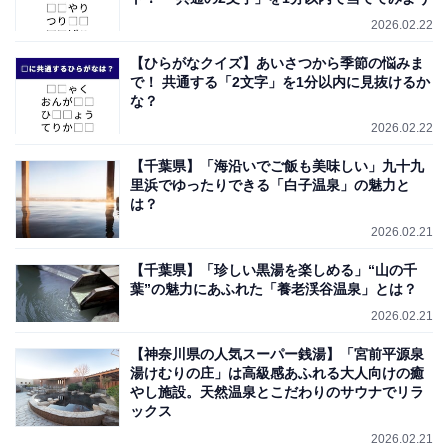
2026.02.22
【ひらがなクイズ】あいさつから季節の悩みま
で！ 共通する「2文字」を1分以内に見抜けるか
な？
2026.02.22
【千葉県】「海沿いでご飯も美味しい」九十九
里浜でゆったりできる「白子温泉」の魅力と
は？
2026.02.21
【千葉県】「珍しい黒湯を楽しめる」“山の千
葉”の魅力にあふれた「養老渓谷温泉」とは？
2026.02.21
【神奈川県の人気スーパー銭湯】「宮前平源泉
湯けむりの庄」は高級感あふれる大人向けの癒
やし施設。天然温泉とこだわりのサウナでリラ
ックス
2026.02.21