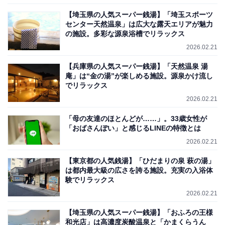
【埼玉県の人気スーパー銭湯】「埼玉スポーツ
センター天然温泉」は広大な露天エリアが魅力
の施設。多彩な源泉浴槽でリラックス
2026.02.21
【兵庫県の人気スーパー銭湯】「天然温泉 湯
庵」は“金の湯”が楽しめる施設。源泉かけ流し
でリラックス
2026.02.21
「母の友達のほとんどが……」。33歳女性が
「おばさんぽい」と感じるLINEの特徴とは
2026.02.21
【東京都の人気銭湯】「ひだまりの泉 萩の湯」
は都内最大級の広さを誇る施設。充実の入浴体
験でリラックス
2026.02.21
【埼玉県の人気スーパー銭湯】「おふろの王様
和光店」は高濃度炭酸温泉と「かまくらうん