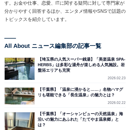
す。お金や仕事、恋愛、ITに関する疑問に対して専門家が
分かりやすく回答するほか、エンタメ情報やSNSで話題の
トピックスを紹介しています。
All About ニュース編集部の記事一覧
【埼玉県の人気スーパー銭湯】「美楽温泉 SPA-
HERBS」は多彩な湯舟が楽しめる人気施設。岩
盤浴エリアも充実
2026.02.23
【千葉県】「温泉に浸かると……」名物ハマグ
リも堪能できる「長生温泉」の魅力とは？
2026.02.22
【千葉県】「オーシャンビューの天然温泉」海
沿いの魅力にあふれた「たてやま温泉郷」と
は？