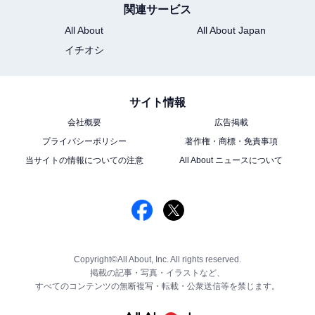
関連サービス
All About
All About Japan
イチオシ
サイト情報
会社概要
広告掲載
プライバシーポリシー
著作権・商標・免責事項
当サイトの情報についての注意
All About ニュースについて
Copyright©All About, Inc. All rights reserved.
掲載の記事・写真・イラストなど、
すべてのコンテンツの無断複写・転載・公衆送信等を禁じます。