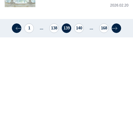
2026.02.20
1
...
138
139
140
...
168