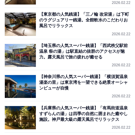
2026.02.22
【東京都の人気銭湯】「三ノ輪 改栄湯」は下町
のラグジュアリー銭湯。全館軟水のこだわりお
風呂でリラックス
2026.02.22
【埼玉県の人気スーパー銭湯】「西武秩父駅前
温泉 祭の湯」は駅直結の抜群のアクセスが魅
力。露天風呂で旅の疲れが癒せる
2026.02.22
【神奈川県の人気スーパー銭湯】「横須賀温泉
湯楽の里」は東京湾を一望できる絶景オーシャ
ンビューが自慢
2026.02.22
【兵庫県の人気スーパー銭湯】「有馬街道温泉
すずらんの湯」は四季の自然に囲まれた癒やし
施設。神戸最大級の露天風呂でリラックス
2026.02.22