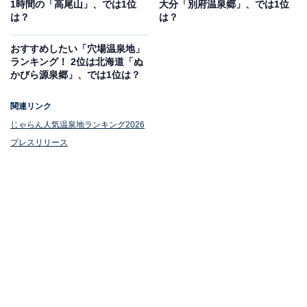
1時間の「高尾山」、では1位
大分「別府温泉郷」、では1位
は？
は？
1位：由布院温泉（大分県）
おすすめしたい「穴場温泉地」
ランキング！ 2位は北海道「ぬ
かびら源泉郷」、では1位は？
関連リンク
じゃらん人気温泉地ランキング2026
プレスリリース
「由布院温泉」（写真はイメージです）