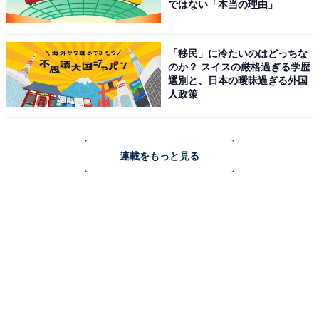
ではない「本当の理由」
「移民」に冷たいのはどっちな
のか？ スイスの厳格過ぎる学歴
選別と、日本の曖昧過ぎる外国
人政策
連載をもっと見る