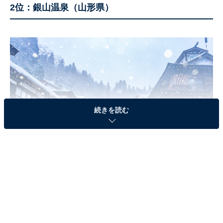
2位：銀山温泉（山形県）
続きを読む
「銀山温泉」（写真はイメージです）
2位は、山形県の「銀山（ぎんざん）温泉」でした。