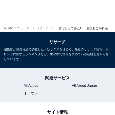
All About ニュース
リサーチ
一度は行ってみたい「全国あこがれ温泉地」ランキング！ 2位は山形「銀山温泉」、では1位は？
リサーチ
編集部が独自目線で調査したトピックスをはじめ、最新のリリース情報、ト
レンドに関するランキングなど、世の中で注目を集めている話題をお知らせ
しています。
関連サービス
All About
All About Japan
イチオシ
サイト情報