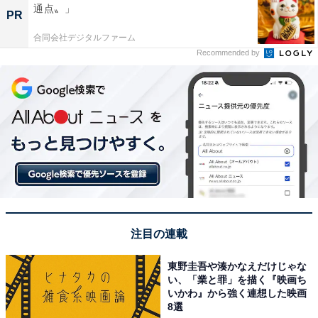
通点〟」
PR
合同会社デジタルファーム
Recommended by
注目の連載
東野圭吾や湊かなえだけじゃな
い、「業と罪」を描く『映画ち
いかわ』から強く連想した映画
8選