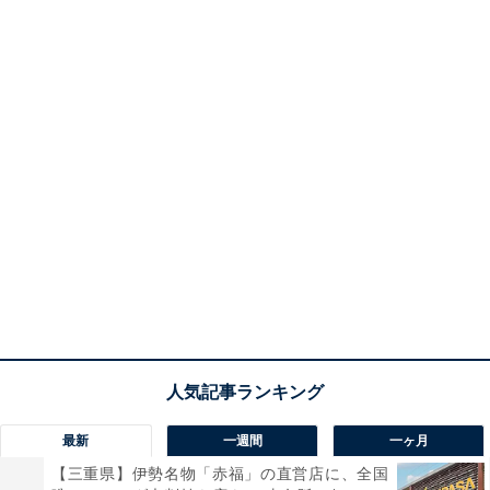
最新
一週間
一ヶ月
【三重県】伊勢名物「赤福」の直営店に、全国