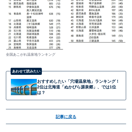
全国あこがれ温泉地ランキング
あわせて読みたい
おすすめしたい「穴場温泉地」ランキング！
2位は北海道「ぬかびら源泉郷」、では1位
は？
記事に戻る