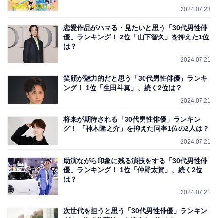
2024.07.23
恋愛作品がハマる・見たいと思う「30代男性俳
優」ランキング！ 2位「山下智久」を抑えた1位
は？
2024.07.21
笑顔が魅力的だと思う「30代男性俳優」ランキ
ング！ 1位「生田斗真」、続く2位は？
2024.07.21
将来が期待される「30代男性俳優」ランキン
グ！ 「神木隆之介」を抑えた同率1位の2人は？
2024.07.21
助演ながら印象に残る演技をする「30代男性俳
優」ランキング！ 1位「仲野太賀」、続く2位
は？
2024.07.21
次世代を担うと思う「30代男性俳優」ランキン