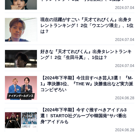
2024.07.04
現在の活躍がすごい『天才てれびくん』出身タ
レントランキング！ 2位「ウエンツ瑛士」、1位
は？
2024.07.04
好きな『天才てれびくん』出身タレントランキ
ング！ 2位「生田斗真」、1位は？
2024.07.04
【2024年下半期】今注目すべき芸人3選！ 『M-
1』準決勝3位、『THE W』決勝進出など実力派
コンビぞろい
2024.06.28
【2024年下半期】今すぐ推すべきアイドル3
選！ STARTO社グループや韓国発“サバ番出
身”アイドルも
2024.06.28