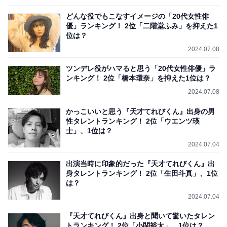
どんな役でもこなすイメージの「20代女性俳
優」ランキング！ 2位「二階堂ふみ」を抑えた1
位は？
2024.07.08
ツンデレ役がハマると思う「20代女性俳優」ラ
ンキング！ 2位「橋本環奈」を抑えた1位は？
2024.07.08
かっこいいと思う『天才てれびくん』出身の男
性タレントランキング！ 2位「ウエンツ瑛
士」、1位は？
2024.07.04
出演当時に印象的だった『天才てれびくん』出
身タレントランキング！ 2位「生田斗真」、1位
は？
2024.07.04
『天才てれびくん』出身と聞いて驚いたタレン
トランキング！ 2位「小関裕太」、1位は？