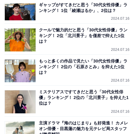
ギャップがすてきだと思う「30代女性俳優」ラ
ンキング！ 1位「綾瀬はるか」、2位は？
2024.07.16
クールで魅力的だと思う「30代女性俳優」ラン
キング！ 2位「北川景子」を僅差で抑えた1位
は？
2024.07.16
もっと多くの作品で見たい「30代女性俳優」ラ
ンキング！ 2位の「石原さとみ」を抑えた1位
は？
2024.07.16
ミステリアスですてきだと思う「30代女性俳
優」ランキング！ 2位の「北川景子」を抑えた1
位は？
2024.07.16
主演ドラマ『海のはじまり』も好発進！ カメレ
オン俳優・目黒蓮の魅力を元テレビ局スタッフ