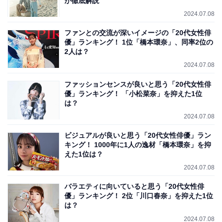
が徹底解説
2024.07.08
ファンとの交流が深いイメージの「20代女性俳
優」ランキング！ 1位「橋本環奈」、同率2位の
2人は？
2024.07.08
ファッションセンスが良いと思う「20代女性俳
優」ランキング！ 「小松菜奈」を抑えた1位
は？
2024.07.08
ビジュアルが良いと思う「20代女性俳優」ラン
キング！ 1000年に1人の逸材「橋本環奈」を抑
えた1位は？
2024.07.08
バラエティに向いていると思う「20代女性俳
優」ランキング！ 2位「川口春奈」を抑えた1位
は？
2024.07.08