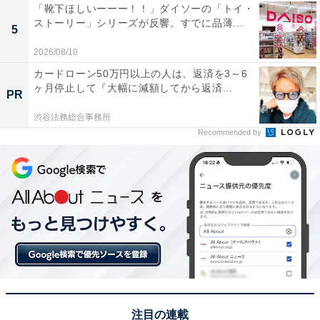
「靴下ほしいーーー！！」ダイソーの「トイ・
ストーリー」シリーズが反響。すでに品薄...
5
2026/08/10
カードローン50万円以上の人は、返済を3～6
ヶ月停止して『大幅に減額してから返済...
PR
渋谷法務総合事務所
Recommended by
注目の連載