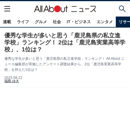
連載
ライフ
グルメ
社会
IT・ビジネス
エンタメ
リサ
優秀な学生が多いと思う「鹿児島県の私立進
学校」ランキング！ 2位は「鹿児島実業高等学
校」、1位は？
優秀な学生が多いと思う「鹿児島県の私立進学校」ランキング！ All About ニ
ュース編集部が実施したアンケート調査結果から、2位「鹿児島実業高等学
校」を抑えた1位は？
2025.08.22
福島 ゆき