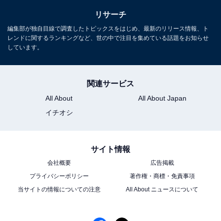
リサーチ
編集部が独自目線で調査したトピックスをはじめ、最新のリリース情報、ト
レンドに関するランキングなど、世の中で注目を集めている話題をお知らせ
しています。
関連サービス
All About
All About Japan
イチオシ
サイト情報
会社概要
広告掲載
プライバシーポリシー
著作権・商標・免責事項
当サイトの情報についての注意
All About ニュースについて