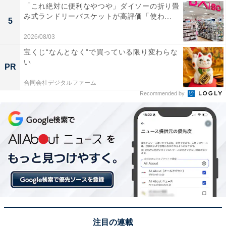
「これ絶対に便利なやつや」ダイソーの折り畳
み式ランドリーバスケットが高評価「使わ...
5
2026/08/03
宝くじ“なんとなく”で買っている限り変わらな
い
PR
合同会社デジタルファーム
Recommended by
注目の連載