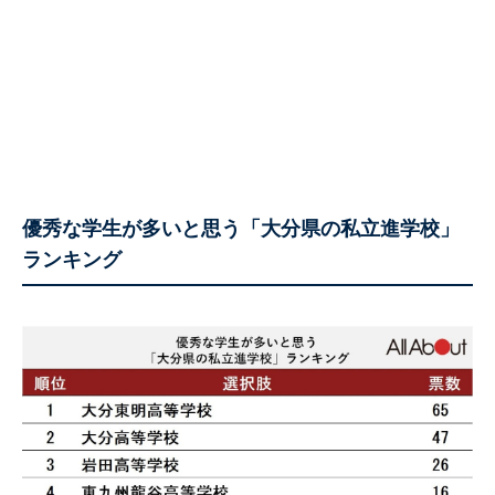
優秀な学生が多いと思う「大分県の私立進学校」
ランキング