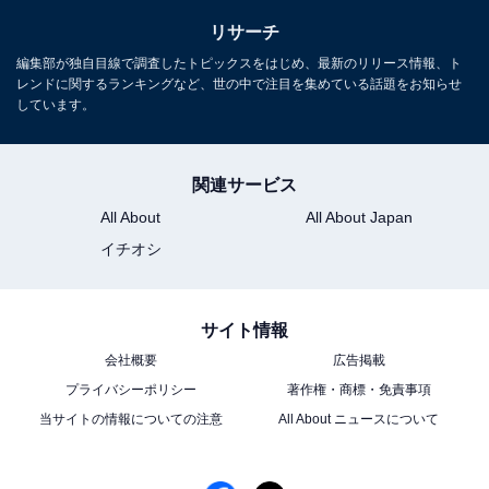
リサーチ
編集部が独自目線で調査したトピックスをはじめ、最新のリリース情報、ト
レンドに関するランキングなど、世の中で注目を集めている話題をお知らせ
しています。
関連サービス
All About
All About Japan
イチオシ
サイト情報
会社概要
広告掲載
プライバシーポリシー
著作権・商標・免責事項
当サイトの情報についての注意
All About ニュースについて