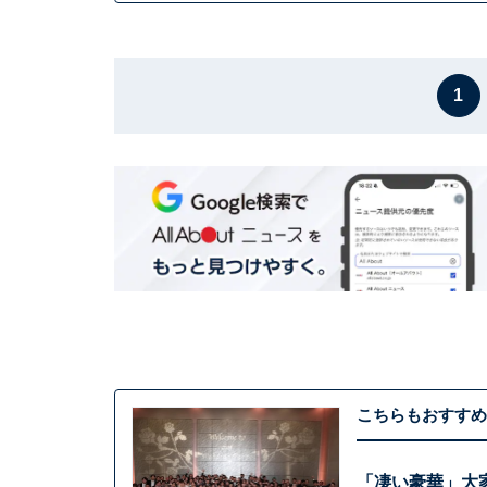
1
こちらもおすすめ
「凄い豪華」大家