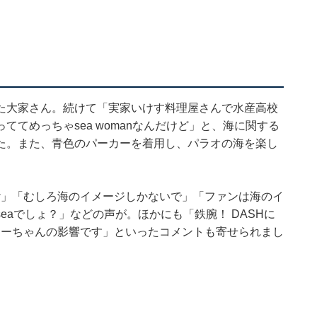
た大家さん。続けて「実家いけす料理屋さんで水産高校
てめっちゃsea womanなんだけど」と、海に関する
た。また、青色のパーカーを着用し、パラオの海を楽し
。
w」「むしろ海のイメージしかないで」「ファンは海のイ
eaでしょ？」などの声が。ほかにも「鉄腕！ DASHに
しーちゃんの影響です」といったコメントも寄せられまし