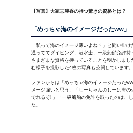
【写真】大家志津香の持つ驚きの資格とは？
「めっちゃ海のイメージだったww」
「私って海のイメージ薄いよね？」と問い掛け
通っててダイビング、潜水士、一級船舶免許持って
さまざまな資格を持っていることを明かしまし
む様子を撮影した4枚の写真も公開しています
ファンからは「めっちゃ海のイメージだったw
メージ強いと思う」「しーちゃんのしーは海のs
でれるぞ!!」「一級船舶の免許を取ったのは、
た。