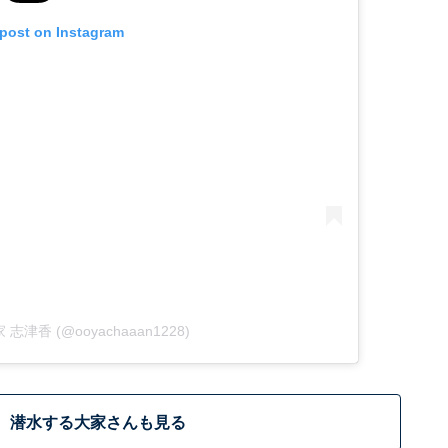
 post on Instagram
 大家 志津香 (@ooyachaaan1228)
潜水する大家さんも見る