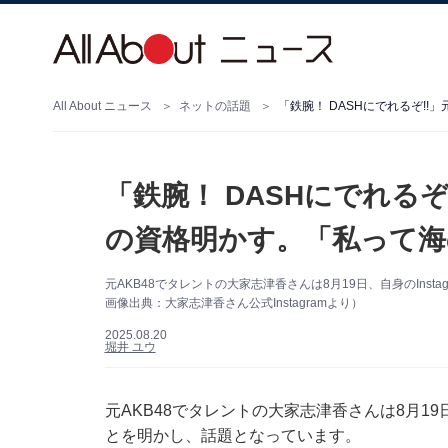
All About ニュース
ネットの話題
「鉄腕！ DASHにでれるぞ
の資格明かす。「私って海
元AKB48でタレントの大家志津香さんは8月19日、自身のIns
画像出典：大家志津香さん公式Instagramより）
2025.08.20
堀井 ユウ
元AKB48でタレントの大家志津香さんは8月19日
とを明かし、話題となっています。