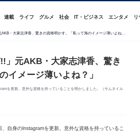
連載
ライフ
グルメ
社会
IT・ビジネス
エンタメ
リ
「鉄腕！ DASHにでれるぞ!!」元AKB・大家志津香、驚きの資格明かす。「私って海のイメージ薄いよね？」
!!」元AKB・大家志津香、驚き
のイメージ薄いよね？」
tagramを更新。意外な資格を持っていることを明かしました。（サムネイル
、自身のInstagramを更新。意外な資格を持っているこ