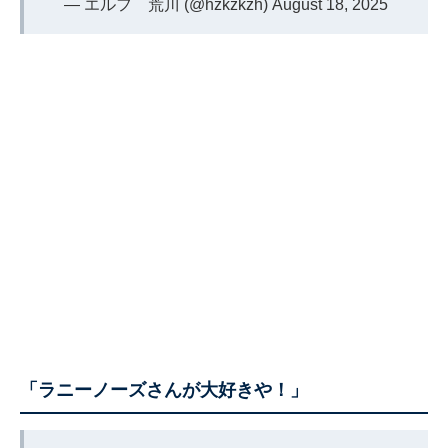
— エルフ 荒川 (@hzkzkzh)
August 18, 2025
「ラニーノーズさんが大好きや！」