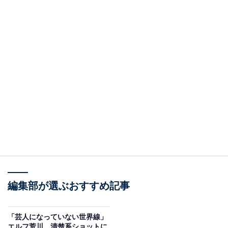
編集部が選ぶおすすめ記事
「芸人になっていない世界線」
エルフ荒川、清楚系ショットに