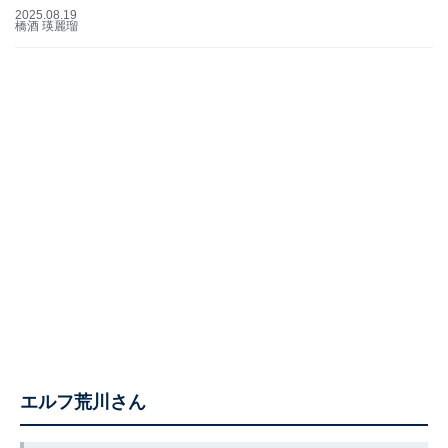
2025.08.19
橋酒 瑛麗瑠
エルフ荒川さん