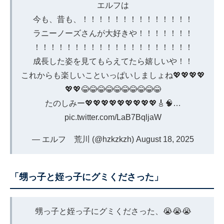
エルフは
今も、昔も、！！！！！！！！！！！！！！
ラニーノーズさんが大好きや！！！！！！！
！！！！！！！！！！！！！！！！！！！！
成長した姿を見てもらえてたら嬉しいや！！
これからも楽しいこといっぱいしましょね💖💖💖💖
💖💖😂😂😂😂😂😂😂😂😂😂
たのしみー💖💖💖💖💖💖💖💖💖🎸🧠…
pic.twitter.com/LaB7BqljaW
— エルフ 荒川 (@hzkzkzh)
August 18, 2025
「甥っ子と姪っ子にグミくださった」
甥っ子と姪っ子にグミくださった、😭😭😭