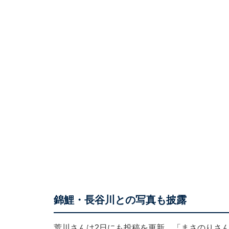
錦鯉・長谷川との写真も披露
荒川さんは2日にも投稿を更新。「まさのりさん