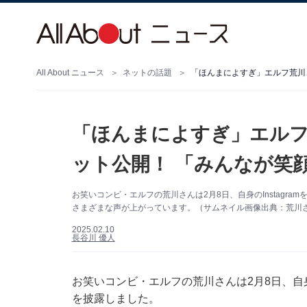
All About ニュース
ネットの話題
「ほんまによすぎ」エルフ荒川
「ほんまによすぎ」エルフ
ット公開！ 「みんなが笑
お笑いコンビ・エルフの荒川さんは2月8日、自身のInstagr
さまざまな声が上がっています。（サムネイル画像出典：荒川さん公
2025.02.10
長谷川 優人
お笑いコンビ・エルフの荒川さんは2月8日、自身の
を披露しました。