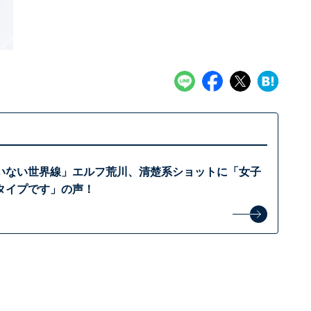
いない世界線」エルフ荒川、清楚系ショットに「女子
タイプです」の声！