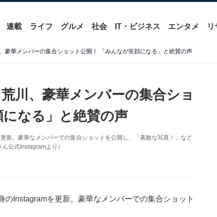
連載
ライフ
グルメ
社会
IT・ビジネス
エンタメ
リ
、豪華メンバーの集合ショット公開！ 「みんなが笑顔になる」と絶賛の声
荒川、豪華メンバーの集合ショ
顔になる」と絶賛の声
amを更新。豪華なメンバーでの集合ショットを公開し、「素敵な写真！」など
式Instagramより）
Instagramを更新。豪華なメンバーでの集合ショット