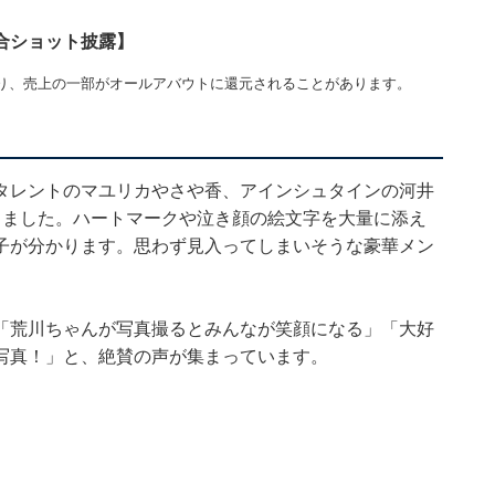
合ショット披露】
り、売上の一部がオールアバウトに還元されることがあります。
タレントのマユリカやさや香、アインシュタインの河井
しました。ハートマークや泣き顔の絵文字を大量に添え
子が分かります。思わず見入ってしまいそうな豪華メン
「荒川ちゃんが写真撮るとみんなが笑顔になる」「大好
写真！」と、絶賛の声が集まっています。