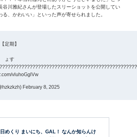
長谷川雅紀さんが登場したスリーショットを公開してい
わる、かわいい」といった声が寄せられました。
【定期】
ょす
??????????????????????????????????????????????????
ter.com/vluhoGglVw
zkzkzh)
February 8, 2025
日めくり まいにち、GAL！ なんか知らんけ