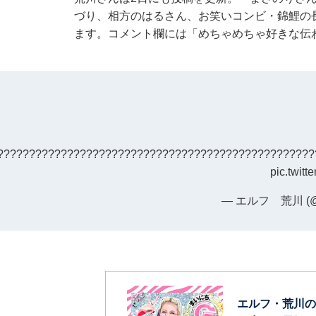
づり、相方のはるさん、お笑いコンビ・錦鯉の
ます。コメント欄には「めちゃめちゃ好きな伝
?????????????????????????????????????????????????
pic.twit
— エルフ 荒川 (@h
エルフ・荒川の