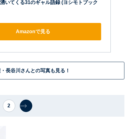
湧いてくる31のギャル語録 (ヨシモトブック
Amazonで見る
鯉・長谷川さんとの写真も見る！
2