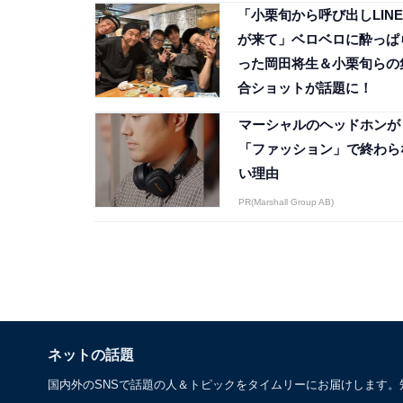
「小栗旬から呼び出しLINE
が来て」ベロベロに酔っぱ
った岡田将生＆小栗旬らの
合ショットが話題に！
マーシャルのヘッドホンが
「ファッション」で終わら
い理由
PR(Marshall Group AB)
ネットの話題
国内外のSNSで話題の人＆トピックをタイムリーにお届けします