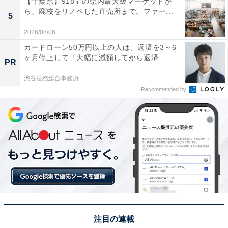
【千葉県】918㎡の県内最大級マーケットか
ら、廃校をリノベした直売所まで。ファー...
5
2026/08/06
カードローン50万円以上の人は、返済を3～6
ヶ月停止して『大幅に減額してから返済...
PR
渋谷法務総合事務所
Recommended by
注目の連載