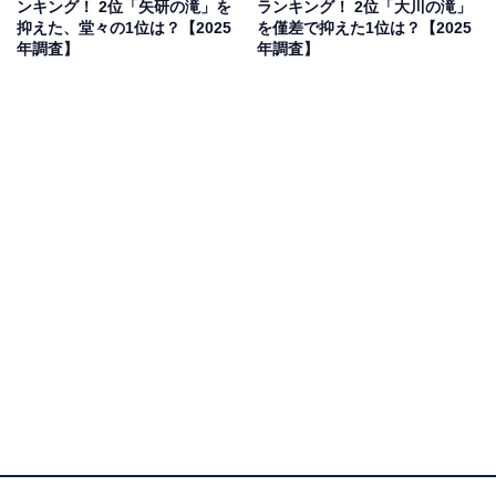
ンキング！ 2位「矢研の滝」を
ランキング！ 2位「大川の滝」
抑えた、堂々の1位は？【2025
を僅差で抑えた1位は？【2025
年調査】
年調査】