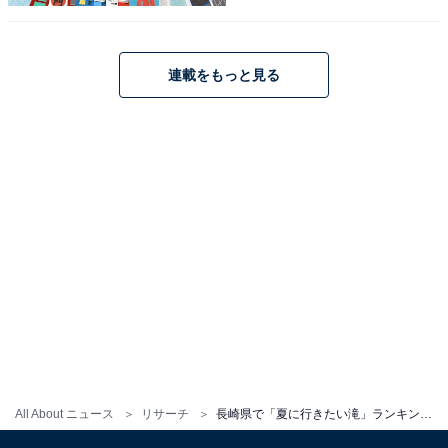
連載をもっと見る
All About ニュース
リサーチ
長崎県で「夏に行きたい滝」ランキング！ 2位「つがね落しの滝」を6票差で抑えた1位は？【2025年調査】