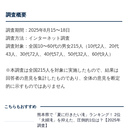
調査概要
調査期間：2025年8月15〜18日
調査方法：インターネット調査
調査対象：全国10〜60代の男女215人（10代2人、20代
43人、30代72人、40代57人、50代32人、60代9人）
※本調査は全国215人を対象に実施したもので、結果は
回答者の意見を集計したものであり、全体の意見を断定
的に示すものではありません
こちらもおすすめ
熊本県で「夏に行きたい滝」ランキング！ 2位
「夫婦滝」を抑えた、圧倒的1位は？【2025年
調査】