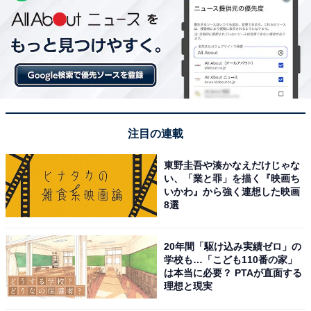
注目の連載
東野圭吾や湊かなえだけじゃな
い、「業と罪」を描く『映画ち
いかわ』から強く連想した映画
8選
20年間「駆け込み実績ゼロ」の
学校も…「こども110番の家」
は本当に必要？ PTAが直面する
理想と現実