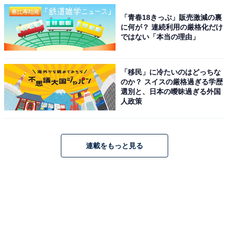
「青春18きっぷ」販売激減の裏
に何が？ 連続利用の厳格化だけ
ではない「本当の理由」
「移民」に冷たいのはどっちな
のか？ スイスの厳格過ぎる学歴
選別と、日本の曖昧過ぎる外国
人政策
連載をもっと見る