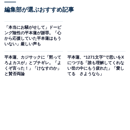
編集部が選ぶおすすめ記事
「本当にお騒がせして」ドーピ
ング陰性の平本蓮が謝罪。「心
から応援していた平本蓮はもう
いない」厳しい声も
平本蓮、カジサックに「黙って
平本蓮、“1271文字”で思いをX
ろよカスが」とブチギレ。「よ
につづる「誰も理解してくれな
くぞ言った！」「けなすのか」
い世の中にもう疲れた」「愛し
と賛否両論
てる さようなら」