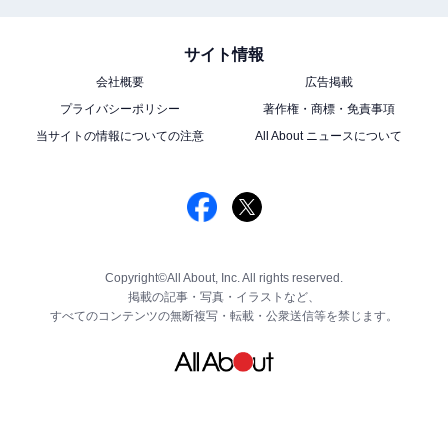
サイト情報
会社概要
広告掲載
プライバシーポリシー
著作権・商標・免責事項
当サイトの情報についての注意
All About ニュースについて
Copyright©All About, Inc. All rights reserved.
掲載の記事・写真・イラストなど、
すべてのコンテンツの無断複写・転載・公衆送信等を禁じます。