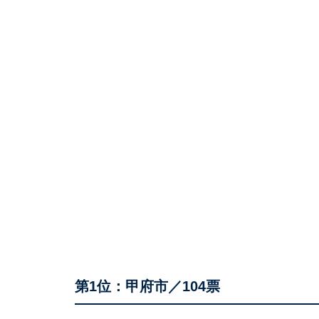
第1位：甲府市／104票