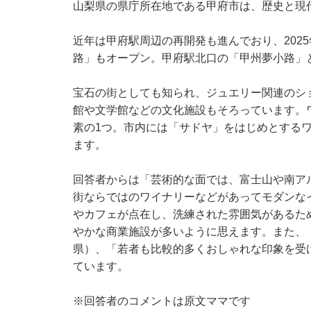
山梨県の県庁所在地である甲府市は、歴史と現
近年は甲府駅周辺の再開発も進んでおり、202
路」もオープン。甲府駅北口の「甲州夢小路」
宝石の街としても知られ、ジュエリー関連のシ
館や文学館などの文化施設もそろっています。
素の1つ。市内には「サドヤ」をはじめとする
ます。
回答者からは「芸術的な面では、富士山や南ア
街ならではのワイナリーなどがあってモダンな
やカフェが点在し、洗練された雰囲気があるた
やかな商業施設が多いように思えます。また、
県）、「若者も比較的多くおしゃれな印象を受
ています。
※回答者のコメントは原文ママです