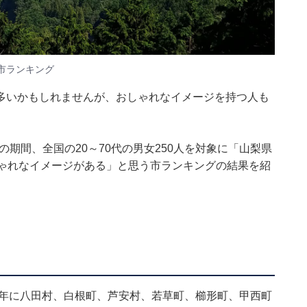
市ランキング
多いかもしれませんが、おしゃれなイメージを持つ人も
～17日の期間、全国の20～70代の男女250人を対象に「山梨県
しゃれなイメージがある」と思う市ランキングの結果を紹
3年に八田村、白根町、芦安村、若草町、櫛形町、甲西町