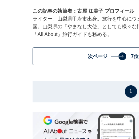
この記事の執筆者：古屋 江美子 プロフィール
ライター。山梨県甲府市出身。旅行を中心にウ
国。山梨県の「やまなし大使」としても様々な
「All About」旅行ガイドも務める。
次ページ
7
1