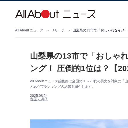
All About ニュース
リサーチ
山梨県の13市で「おしゃれなイメー
山梨県の13市で「おしゃ
ング！ 圧倒的1位は？【20
All About ニュース編集部は全国の20～70代の男女を対
と思う市ランキングの結果を紹介します。
2025.08.24
古屋 江美子