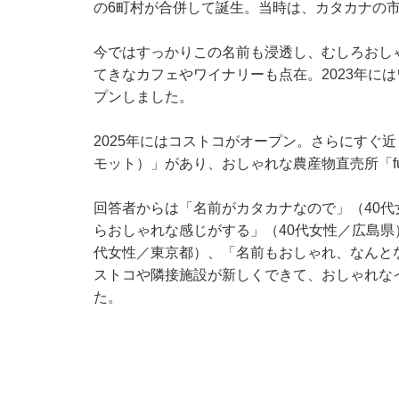
の6町村が合併して誕生。当時は、カタカナの
今ではすっかりこの名前も浸透し、むしろおし
てきなカフェやワイナリーも点在。2023年に
プンしました。
2025年にはコストコがオープン。さらにすぐ近く
モット）」があり、おしゃれな農産物直売所「fum
回答者からは「名前がカタカナなので」（40
らおしゃれな感じがする」（40代女性／広島県
代女性／東京都）、「名前もおしゃれ、なんと
ストコや隣接施設が新しくできて、おしゃれな
た。