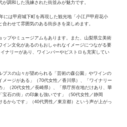
代が調和した洗練された街並みが魅力です。
5年には甲府城下町を再現した観光地「小江戸甲府花小
と合わせて雰囲気のある街歩きを楽しめます。
ョップやミュージアムもあります。また、山梨県立美術
ワイン文化があるのもおしゃれなイメージにつながる要
ワイナリーがあり、ワインバーやビストロも充実してい
ルプスの山々が望められる「芸術の森公園」やワインの
イメージがある」（70代女性／香川県）、「ワイナリー
め」（20代女性／長崎県）、「県庁所在地だけあり、華
「宝石の街」の印象も強いです」（50代女性／静岡
けるからです」（40代男性／東京都）という声が上がっ