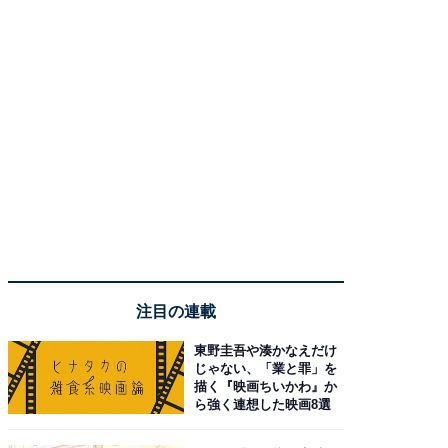
注目の連載
東野圭吾や湊かなえだけ
じゃない、「業と罪」を
描く『映画ちいかわ』か
ら強く連想した映画8選