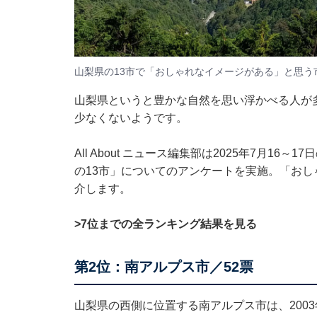
山梨県の13市で「おしゃれなイメージがある」と思う
山梨県というと豊かな自然を思い浮かべる人が
少なくないようです。
All About ニュース編集部は2025年7月16
の13市」についてのアンケートを実施。「お
介します。
>7位までの全ランキング結果を見る
第2位：南アルプス市／52票
山梨県の西側に位置する南アルプス市は、200