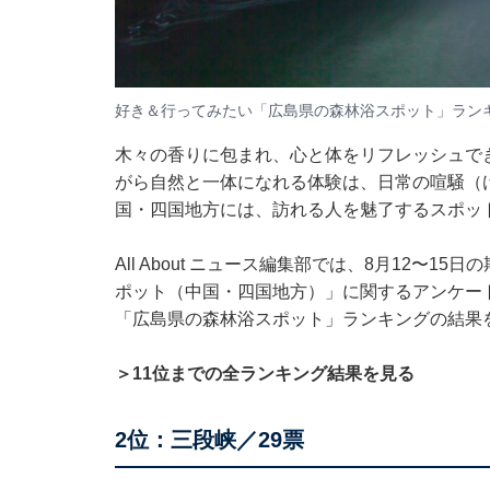
好き＆行ってみたい「広島県の森林浴スポット」ラン
木々の香りに包まれ、心と体をリフレッシュで
がら自然と一体になれる体験は、日常の喧騒（
国・四国地方には、訪れる人を魅了するスポッ
All About ニュース編集部では、8月12〜1
ポット（中国・四国地方）」に関するアンケー
「広島県の森林浴スポット」ランキングの結果
＞11位までの全ランキング結果を見る
2位：三段峡／29票