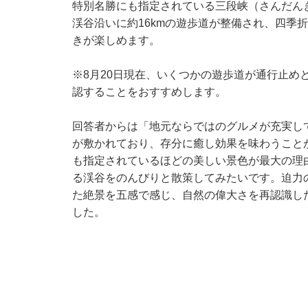
特別名勝にも指定されている三段峡（さんだん
渓谷沿いに約16kmの遊歩道が整備され、四季
きが楽しめます。
※8月20日現在、いくつかの遊歩道が通行止め
認することをおすすめします。
回答者からは「地元ならではのグルメが充実し
が敷かれており、存分に癒し効果を味わうこと
も指定されているほどの美しい景色が最大の理
る渓谷をのんびりと散策してみたいです。迫力
た絶景を五感で感じ、自然の偉大さを再認識し
した。