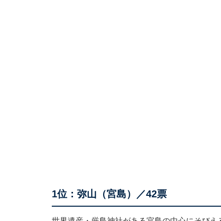
1位：弥山（宮島）／42票
世界遺産・厳島神社がある宮島の中心にそびえ