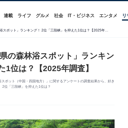
連載
ライフ
グルメ
社会
IT・ビジネス
エンタメ
リ
好き＆行ってみたい「広島県の森林浴スポット」ランキング！ 2位「三段峡」を抑えた1位は？【2025年調査】
県の森林浴スポット」ランキン
た1位は？【2025年調査】
た「森林浴スポット（中国・四国地方）」に関するアンケートの調査結果から、好き
 2位「三段峡」を抑えた1位は？