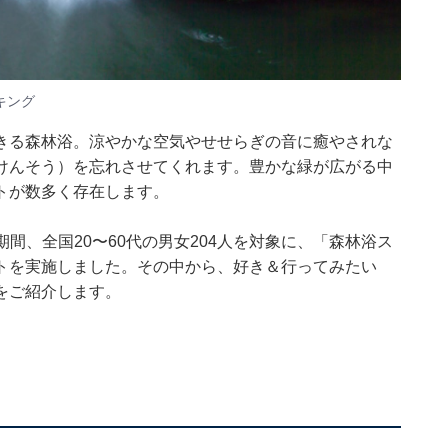
キング
きる森林浴。涼やかな空気やせせらぎの音に癒やされな
けんそう）を忘れさせてくれます。豊かな緑が広がる中
トが数多く存在します。
5日の期間、全国20〜60代の男女204人を対象に、「森林浴ス
トを実施しました。その中から、好き＆行ってみたい
をご紹介します。