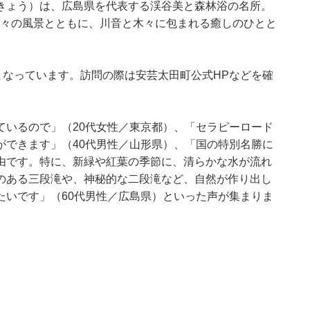
きょう）は、広島県を代表する渓谷美と森林浴の名所。
折々の風景とともに、川音と木々に包まれる癒しのひとと
となっています。訪問の際は安芸太田町公式HPなどを確
ているので」（20代女性／東京都）、「セラピーロード
ができます」（40代男性／山形県）、「国の特別名勝に
由です。特に、新緑や紅葉の季節に、清らかな水が流れ
のある三段滝や、神秘的な二段滝など、自然が作り出し
たいです」（60代男性／広島県）といった声が集まりま