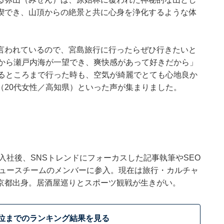
喫でき、山頂からの絶景と共に心身を浄化するような体
言われているので、宮島旅行に行ったらぜひ行きたいと
台から瀬戸内海が一望でき、爽快感があって好きだから」
けるところまで行った時も、空気が綺麗でとても心地良か
（20代女性／高知県）といった声が集まりました。
ウトに入社後、SNSトレンドにフォーカスした記事執筆やSEO
t ニュースチームのメンバーに参入。現在は旅行・カルチャ
京都出身。居酒屋巡りとスポーツ観戦が生きがい。
1位までのランキング結果を見る