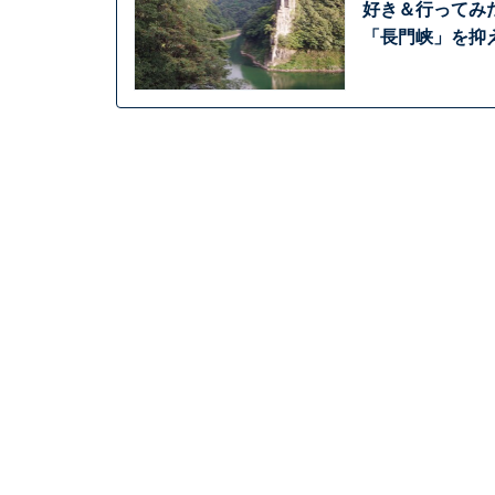
好き＆行ってみ
「長門峡」を抑え