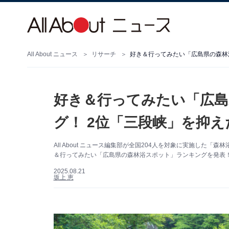
All About ニュース
リサーチ
好き＆行ってみたい「広島
グ！ 2位「三段峡」を抑え
All About ニュース編集部が全国204人を対象に実施し
＆行ってみたい「広島県の森林浴スポット」ランキングを発表！
2025.08.21
坂上 恵