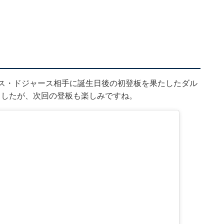
ルス・ドジャース相手に誕生日後の初登板を果たしたダル
ましたが、次回の登板も楽しみですね。