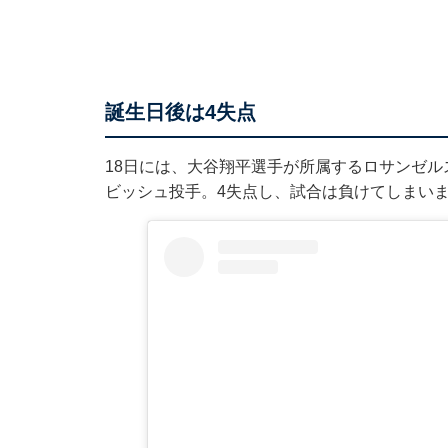
誕生日後は4失点
18日には、大谷翔平選手が所属するロサンゼ
ビッシュ投手。4失点し、試合は負けてしまい