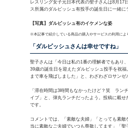
レスリング女子元日本代表の聖子さんは8月17日、
ス所属のダルビッシュ有投手の誕生日に一緒に
【写真】ダルビッシュ有のイケメンな姿
※本記事で紹介している商品の購入やサービスの利用によ
「ダルビッシュさんは幸せですね」
聖子さんは「今日は私の1番の理解者でもあり、
39歳の誕生日を迎えたダルビッシュ投手を祝福
まで車を飛ばしました」と、わざわざロサンゼ
「滞在時間は3時間もなかったけど？笑 ラン
イブ」と、弾丸ランチだったよう。投稿に載せ
です。
コメントでは、「素敵な夫婦」「とっても素敵
当に素敵なご夫婦でいつも尊敬してます」「聖