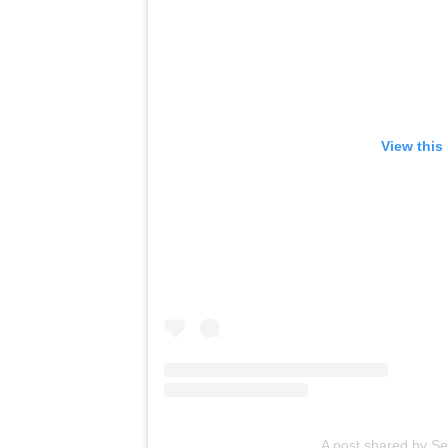
View this
A post shared by Se