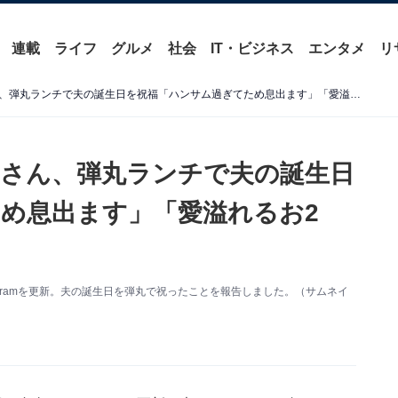
連載
ライフ
グルメ
社会
IT・ビジネス
エンタメ
リ
ダルビッシュ有の妻・聖子さん、弾丸ランチで夫の誕生日を祝福「ハンサム過ぎてため息出ます」「愛溢れるお2人」
さん、弾丸ランチで夫の誕生日
め息出ます」「愛溢れるお2
agramを更新。夫の誕生日を弾丸で祝ったことを報告しました。（サムネイ