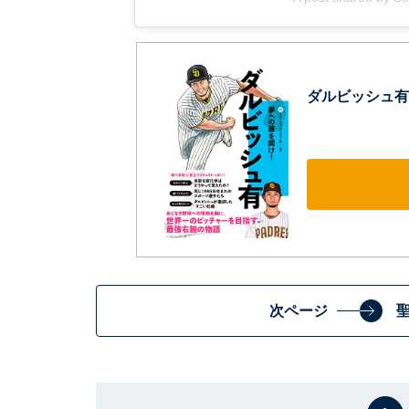
ダルビッシュ有
次ページ