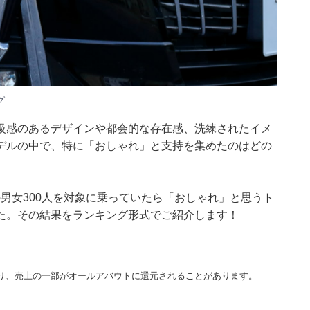
グ
級感のあるデザインや都会的な存在感、洗練されたイメ
デルの中で、特に「おしゃれ」と支持を集めたのはどの
60代の男女300人を対象に乗っていたら「おしゃれ」と思うト
た。その結果をランキング形式でご紹介します！
り、売上の一部がオールアバウトに還元されることがあります。