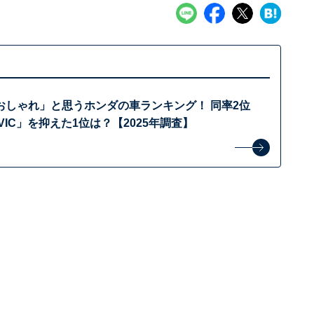
おしゃれ」と思うホンダの車ランキング！ 同率2位
IVIC」を抑えた1位は？【2025年調査】