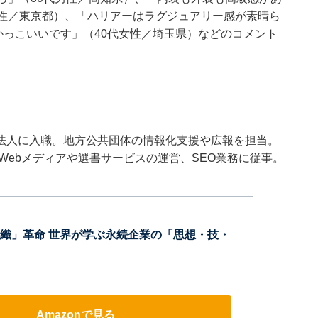
男性／東京都）、「ハリアーはラグジュアリー感が素晴ら
かっこいいです」（40代女性／埼玉県）などのコメント
法人に入職。地方公共団体の情報化支援や広報を担当。
Webメディアや選書サービスの運営、SEO業務に従事。
織」革命 世界が学ぶ永続企業の「思想・技・
Amazonで見る