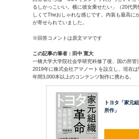
るしかっこいい。横に彼女乗せたい」（20代
しくてTheおしゃれな感じです。内装も最高に
が寄せられていました。
※回答コメントは原文ママです
この記事の筆者：田中 寛大
一橋大学大学院社会学研究科修了後、国の所管
2019年に株式会社アマノートを設立し、現在は
年間3,000本以上のコンテンツ制作に携わる。
トヨタ「家元組
所作」