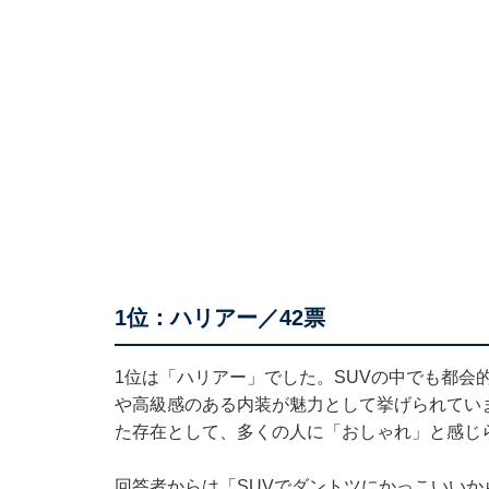
1位：ハリアー／42票
1位は「ハリアー」でした。SUVの中でも都会
や高級感のある内装が魅力として挙げられてい
た存在として、多くの人に「おしゃれ」と感じ
回答者からは「SUVでダントツにかっこいいか