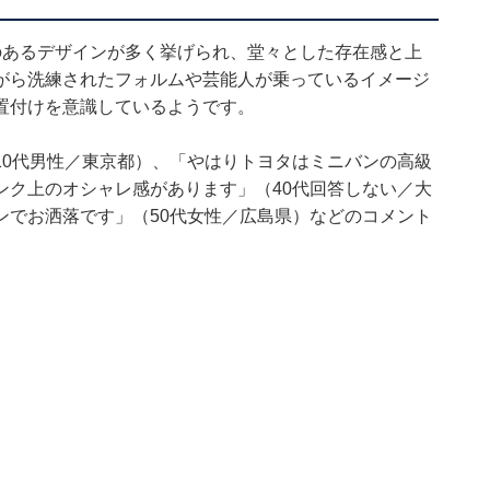
のあるデザインが多く挙げられ、堂々とした存在感と上
がら洗練されたフォルムや芸能人が乗っているイメージ
置付けを意識しているようです。
10代男性／東京都）、「やはりトヨタはミニバンの高級
ンク上のオシャレ感があります」（40代回答しない／大
ンでお洒落です」（50代女性／広島県）などのコメント