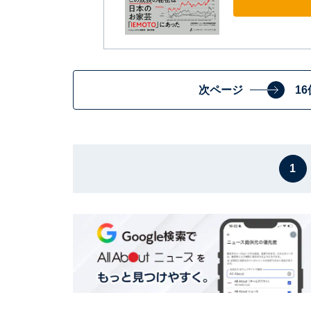
次ページ
1
1