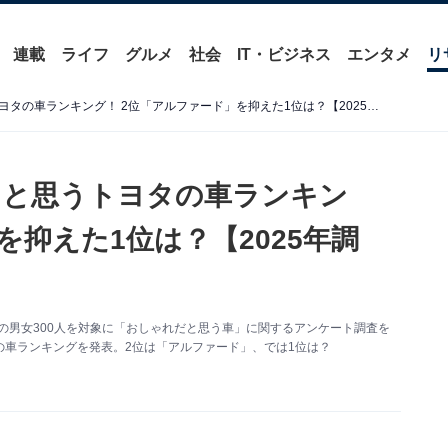
連載
ライフ
グルメ
社会
IT・ビジネス
エンタメ
リ
乗っていたら「おしゃれ」と思うトヨタの車ランキング！ 2位「アルファード」を抑えた1位は？【2025年調査】
」と思うトヨタの車ランキン
を抑えた1位は？【2025年調
～60代の男女300人を対象に「おしゃれだと思う車」に関するアンケート調査を
車ランキングを発表。2位は「アルファード」、では1位は？