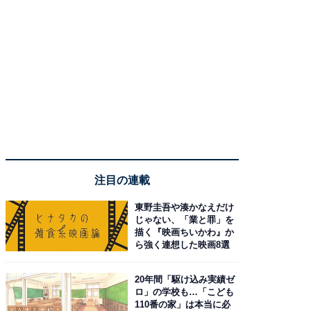
注目の連載
東野圭吾や湊かなえだけ
じゃない、「業と罪」を
描く『映画ちいかわ』か
ら強く連想した映画8選
20年間「駆け込み実績ゼ
ロ」の学校も…「こども
110番の家」は本当に必