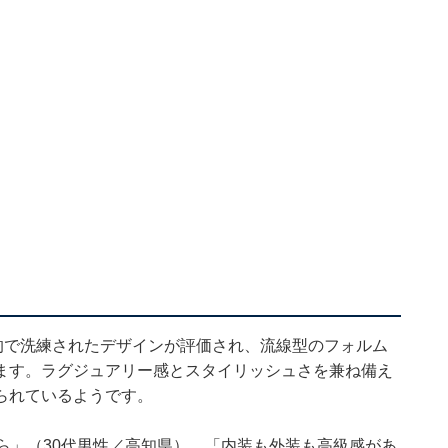
的で洗練されたデザインが評価され、流線型のフォルム
ます。ラグジュアリー感とスタイリッシュさを兼ね備え
られているようです。
ら」（30代男性／高知県）、「内装も外装も高級感があ