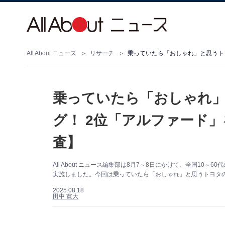
All About ニュース
リサーチ
乗っていたら「おしゃれ
グ！ 2位「アルファード」
査】
All About ニュース編集部は8月7～8日にかけて、全国10
実施しました。今回は乗っていたら「おしゃれ」と思うトヨタの
2025.08.18
田中 寛大