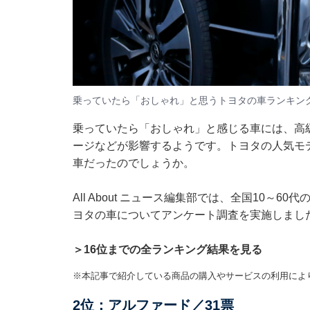
乗っていたら「おしゃれ」と思うトヨタの車ランキン
乗っていたら「おしゃれ」と感じる車には、高
ージなどが影響するようです。トヨタの人気モ
車だったのでしょうか。
All About ニュース編集部では、全国10～
ヨタの車についてアンケート調査を実施しまし
＞16位までの全ランキング結果を見る
※本記事で紹介している商品の購入やサービスの利用によ
2位：アルファード／31票