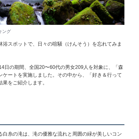
キング
林浴スポットで、日々の喧騒（けんそう）を忘れてみま
12〜14日の期間、全国20〜60代の男女209人を対象に、「森
ンケートを実施しました。その中から、「好き＆行って
結果をご紹介します。
る白糸の滝は、滝の優雅な流れと周囲の緑が美しいコン