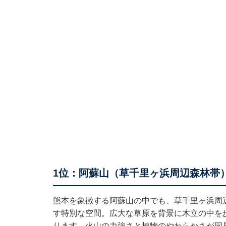
1位：阿蘇山（草千里ヶ浜周辺森林帯）
熊本を象徴する阿蘇山の中でも、草千里ヶ浜周
す特別な空間。広大な草原を背景に木立の中を
ります。火山の力強さと植物のやわらかさが同