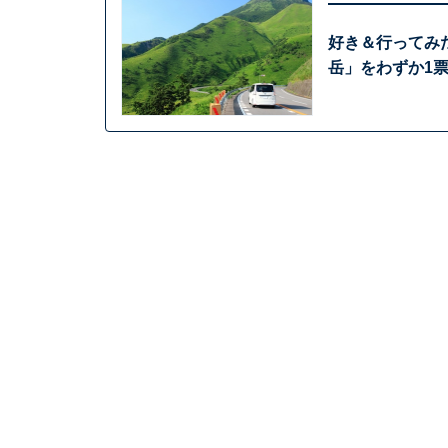
好き＆行ってみ
岳」をわずか1