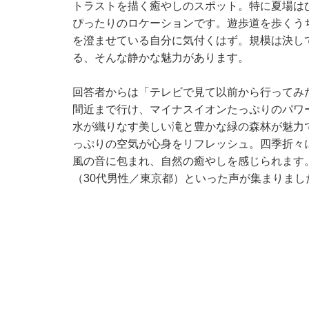
トラストを描く癒やしのスポット。特に夏場は
ぴったりのロケーションです。遊歩道を歩くう
を澄ませている自分に気付くはず。規模は決し
る、そんな静かな魅力があります。
回答者からは「テレビで見て以前から行ってみ
間近まで行け、マイナスイオンたっぷりのパワ
水が織りなす美しい滝と豊かな緑の森林が魅力
っぷりの空気が心身をリフレッシュ。四季折々
風の音に包まれ、自然の癒やしを感じられます
（30代男性／東京都）といった声が集まりまし