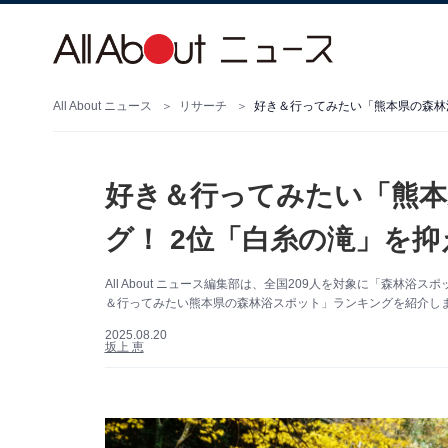
All About ニュース
リサーチ
好き＆行ってみたい「熊本県の森林
好き＆行ってみたい「熊本
グ！ 2位「白糸の滝」を抑
All About ニュース編集部は、全国209人を対象に「森
＆行ってみたい熊本県の森林浴スポット」ランキングを紹介し
2025.08.20
坂上 恵