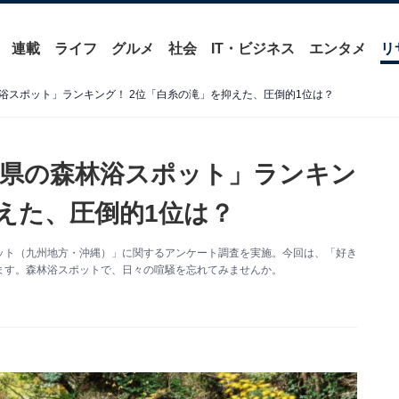
連載
ライフ
グルメ
社会
IT・ビジネス
エンタメ
リ
浴スポット」ランキング！ 2位「白糸の滝」を抑えた、圧倒的1位は？
県の森林浴スポット」ランキン
えた、圧倒的1位は？
林浴スポット（九州地方・沖縄）」に関するアンケート調査を実施。今回は、「好き
ます。森林浴スポットで、日々の喧騒を忘れてみませんか。