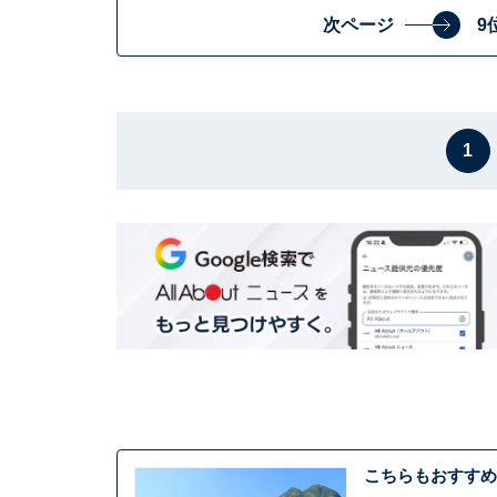
次ページ
9
1
こちらもおすすめ