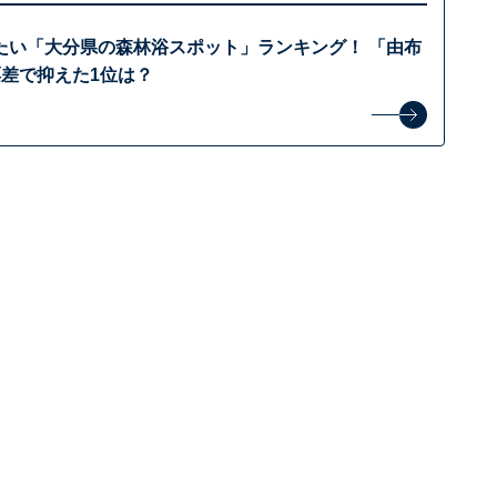
たい「大分県の森林浴スポット」ランキング！ 「由布
票差で抑えた1位は？