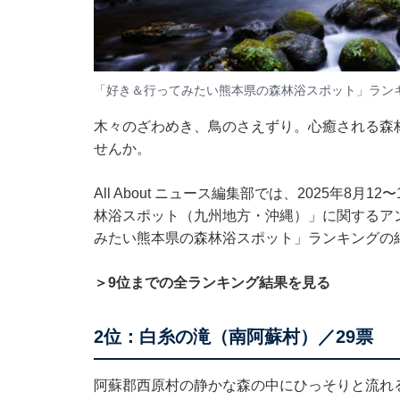
「好き＆行ってみたい熊本県の森林浴スポット」ラン
木々のざわめき、鳥のさえずり。心癒される森
せんか。
All About ニュース編集部では、2025年8月
林浴スポット（九州地方・沖縄）」に関するア
みたい熊本県の森林浴スポット」ランキングの
＞9位までの全ランキング結果を見る
2位：白糸の滝（南阿蘇村）／29票
阿蘇郡西原村の静かな森の中にひっそりと流れ