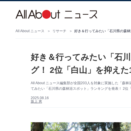
All About ニュース
リサーチ
好き＆行ってみたい「石川
グ！ 2位「白山」を抑えた
All About ニュース編集部が全国203人を対象に実施し
てみたい「石川県の森林浴スポット」ランキングを発表！ 2位
2025.08.16
坂上 恵