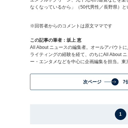
なくなっているから」（50代男性／長野県）と
※回答者からのコメントは原文ママです
この記事の筆者：坂上 恵
All About ニュースの編集者。オールアバ
ライティングの経験を経て、のちにAll Abou
ー・エンタメなどを中心に企画編集を担当。東
次ページ
7
1