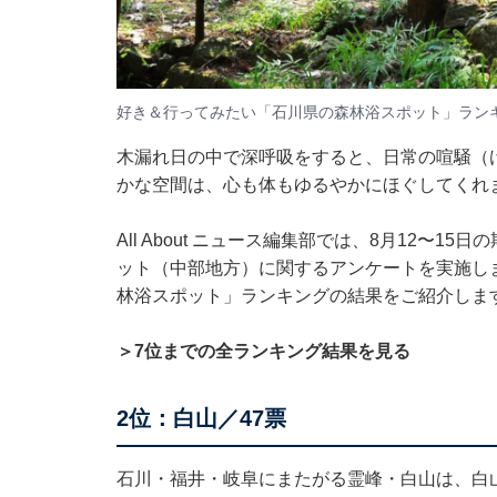
好き＆行ってみたい「石川県の森林浴スポット」ラン
木漏れ日の中で深呼吸をすると、日常の喧騒（
かな空間は、心も体もゆるやかにほぐしてくれ
All About ニュース編集部では、8月12〜1
ット（中部地方）に関するアンケートを実施し
林浴スポット」ランキングの結果をご紹介しま
＞7位までの全ランキング結果を見る
2位：白山／47票
石川・福井・岐阜にまたがる霊峰・白山は、白