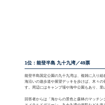
1位：能登半島 九十九湾／49票
能登半島国定公園の九十九湾は、複雑に入り組
海沿いの遊歩道や展望デッキを歩けば、木々の
す。周辺にはキャンプ場や海中公園もあり、里
回答者からは「海からの景色と森林のマッチン
エメラルドグリーン、九十九湾の遊覧などを楽