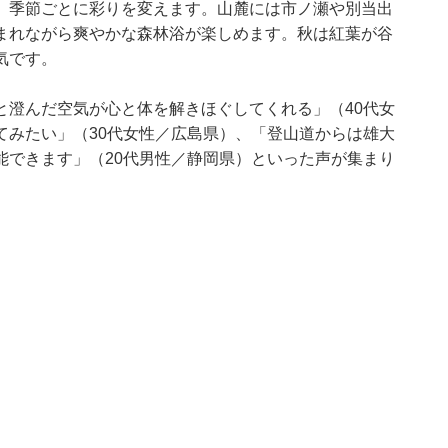
、季節ごとに彩りを変えます。山麓には市ノ瀬や別当出
まれながら爽やかな森林浴が楽しめます。秋は紅葉が谷
気です。
と澄んだ空気が心と体を解きほぐしてくれる」（40代女
てみたい」（30代女性／広島県）、「登山道からは雄大
能できます」（20代男性／静岡県）といった声が集まり