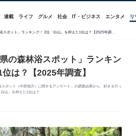
連載
ライフ
グルメ
社会
IT・ビジネス
エンタメ
リ
好き＆行ってみたい「石川県の森林浴スポット」ランキング！ 2位「白山」を抑えた1位は？【2025年調査】
県の森林浴スポット」ランキン
1位は？【2025年調査】
た「森林浴スポット（中部地方）に関するアンケート」の調査結果から、好き＆行っ
「白山」を抑えた1位は？