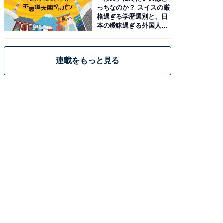
っちなのか？ スイスの厳
格過ぎる学歴選別と、日
本の曖昧過ぎる外国人政
策
連載をもっと見る