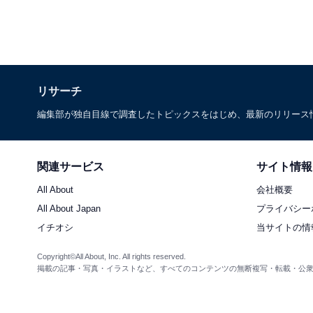
リサーチ
編集部が独自目線で調査したトピックスをはじめ、最新のリリース
関連サービス
サイト情報
All About
会社概要
All About Japan
プライバシー
イチオシ
当サイトの情
Copyright©All About, Inc. All rights reserved.
掲載の記事・写真・イラストなど、すべてのコンテンツの無断複写・転載・公