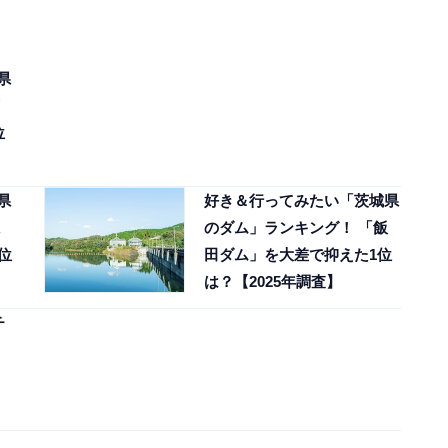
県
位
県
好き＆行ってみたい「茨城県
のダム」ランキング！ 「飯
位
田ダム」を大差で抑えた1位
は？【2025年調査】
チ