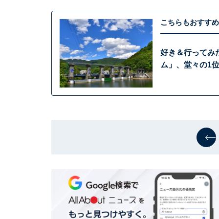
こちらもおすすめ
好き＆行ってみ
ム」、堂々の1位