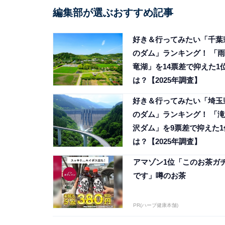
編集部が選ぶおすすめ記事
好き＆行ってみたい「千葉
のダム」ランキング！ 「雨
竜湖」を14票差で抑えた1
は？【2025年調査】
好き＆行ってみたい「埼玉
のダム」ランキング！ 「滝
沢ダム」を9票差で抑えた1
は？【2025年調査】
アマゾン1位「このお茶ガ
です」噂のお茶
PR(ハーブ健康本舗)