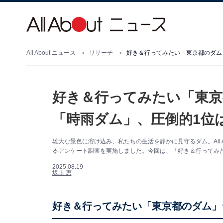
All About ニュース
リサーチ
好き＆行ってみたい「東京都のダム」
好き＆行ってみたい「東京
「時雨ダム」、圧倒的1位は
雄大な景色に溶け込み、私たちの生活を静かに見守るダム。All 
るアンケート調査を実施しました。今回は、「好き＆行ってみ
2025.08.19
坂上 恵
好き＆行ってみたい「東京都のダム」