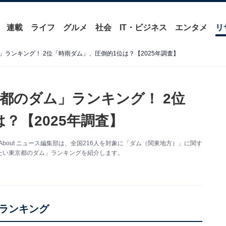
連載
ライフ
グルメ
社会
IT・ビジネス
エンタメ
リ
ランキング！ 2位「時雨ダム」、圧倒的1位は？【2025年調査】
都のダム」ランキング！ 2位
？【2025年調査】
About ニュース編集部は、全国216人を対象に「ダム（関東地方）」に関す
たい東京都のダム」ランキングを紹介します。
ランキング