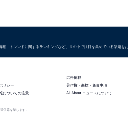
情報、トレンドに関するランキングなど、世の中で注目を集めている話題を
広告掲載
ポリシー
著作権・商標・免責事項
報についての注意
All About ニュースについて
衆送信等を禁じます。