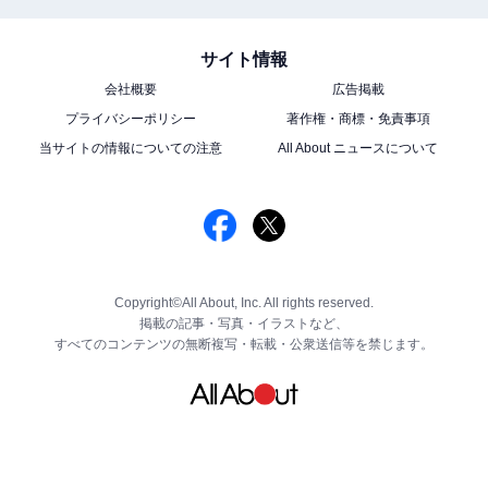
サイト情報
会社概要
広告掲載
プライバシーポリシー
著作権・商標・免責事項
当サイトの情報についての注意
All About ニュースについて
Copyright©All About, Inc. All rights reserved.
掲載の記事・写真・イラストなど、
すべてのコンテンツの無断複写・転載・公衆送信等を禁じます。