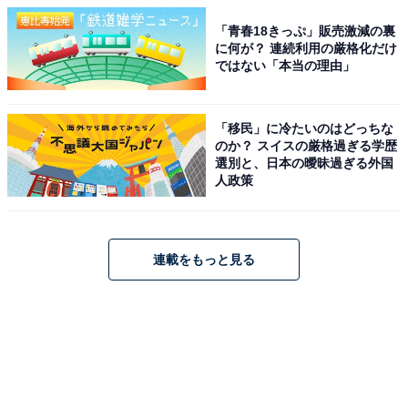
「青春18きっぷ」販売激減の裏
に何が？ 連続利用の厳格化だけ
ではない「本当の理由」
「移民」に冷たいのはどっちな
のか？ スイスの厳格過ぎる学歴
選別と、日本の曖昧過ぎる外国
人政策
連載をもっと見る