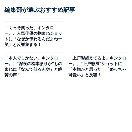
編集部が選ぶおすすめ記事
「くっそ笑った」キンタロ
ー。、人気俳優の物まねショッ
トに「なぜか伝わるんだよねー
笑」と反響集まる！
「本人でしかない」キンタロ
「上戸彩超えてるよ」キンタロ
ー。、“深夜の松本まりか”もの
ー。、“上戸彩風”ショットに
まねに「なんで似るんや」と絶
「本物かと思った」「めっちゃ
賛の声！
可愛い」と反響！