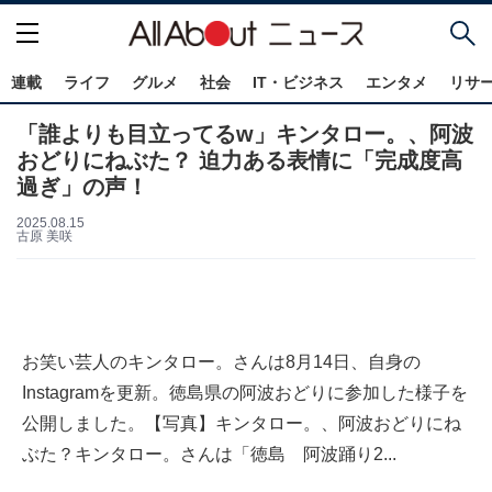
連載
ライフ
グルメ
社会
IT・ビジネス
エンタメ
リサ
「誰よりも目立ってるw」キンタロー。、阿波
おどりにねぶた？ 迫力ある表情に「完成度高
過ぎ」の声！
2025.08.15
古原 美咲
お笑い芸人のキンタロー。さんは8月14日、自身の
Instagramを更新。徳島県の阿波おどりに参加した様子を
公開しました。【写真】キンタロー。、阿波おどりにね
ぶた？キンタロー。さんは「徳島 阿波踊り2...