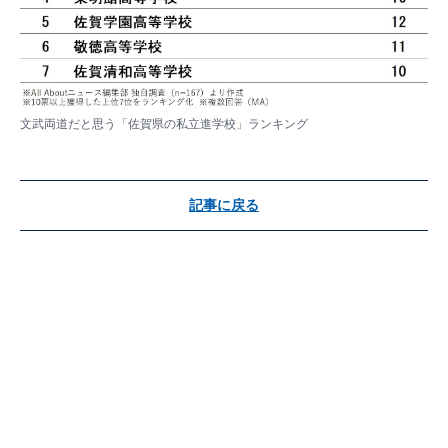
文武両道だと思う「佐賀県の私立進学校」ランキング
記事に戻る