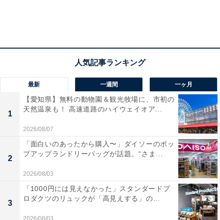
最新
一週間
一ヶ月
【愛知県】無料の動物園＆観光牧場に、市初の
天然温泉も！ 高速道路のハイウェイオア...
1
2026/08/07
「面白いのあったから購入〜」ダイソーのポッ
プアップランドリーバッグが話題。“さま...
2
2026/08/03
「1000円には見えなかった」スタンダードプ
ロダクツのリュックが「高見えする」の...
3
2026/08/03