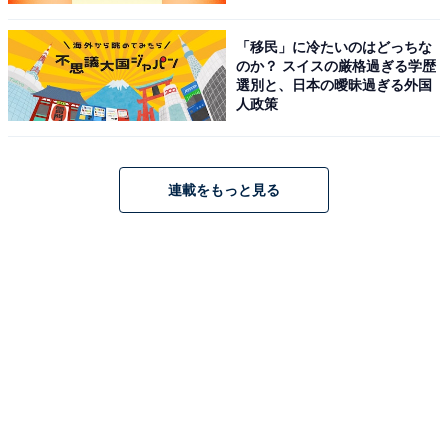
「移民」に冷たいのはどっちな
のか？ スイスの厳格過ぎる学歴
選別と、日本の曖昧過ぎる外国
人政策
連載をもっと見る