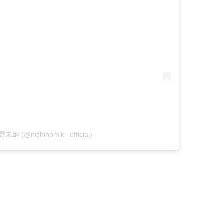
野未姫 (@nishinomiki_official)