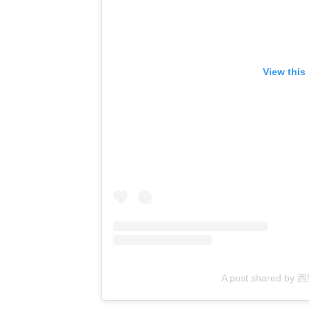
View this
A post shared by 西