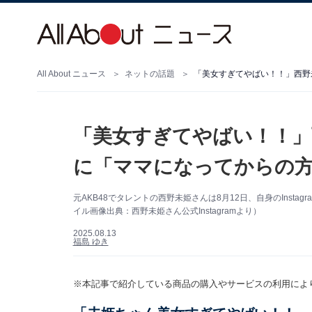
All About ニュース
ネットの話題
「美女すぎてやばい！！」
に「ママになってからの方
元AKB48でタレントの西野未姫さんは8月12日、自身のInst
イル画像出典：西野未姫さん公式Instagramより）
2025.08.13
福島 ゆき
※本記事で紹介している商品の購入やサービスの利用によ