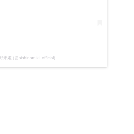
野未姫 (@nishinomiki_official)