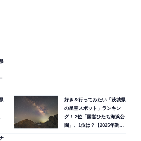
県
ー
県
好き＆行ってみたい「茨城県
の星空スポット」ランキン
位
グ！ 2位「国営ひたち海浜公
園」、1位は？【2025年調
査】
ナ