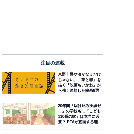
注目の連載
東野圭吾や湊かなえだけ
じゃない、「業と罪」を
描く『映画ちいかわ』か
ら強く連想した映画8選
20年間「駆け込み実績ゼ
ロ」の学校も…「こども
110番の家」は本当に必
要？ PTAが直面する理想
と現実