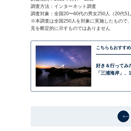
調査方法：インターネット調査
調査対象：全国20〜60代の男女250人（20代51人
※本調査は全国250人を対象に実施したもので
見を断定的に示すものではありません
こちらもおすすめ
好き＆行ってみ
「三浦海岸」、1