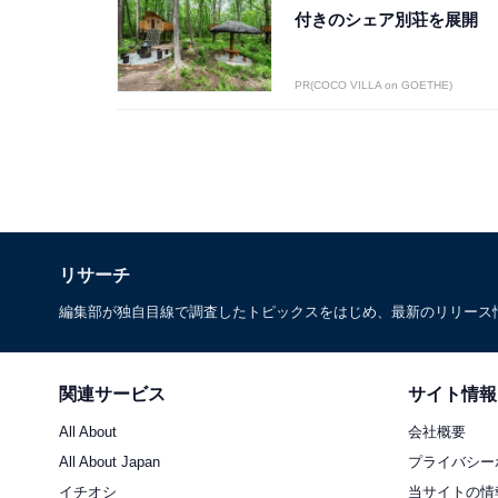
付きのシェア別荘を展開
PR(COCO VILLA on GOETHE)
リサーチ
編集部が独自目線で調査したトピックスをはじめ、最新のリリース
関連サービス
サイト情報
All About
会社概要
All About Japan
プライバシー
イチオシ
当サイトの情