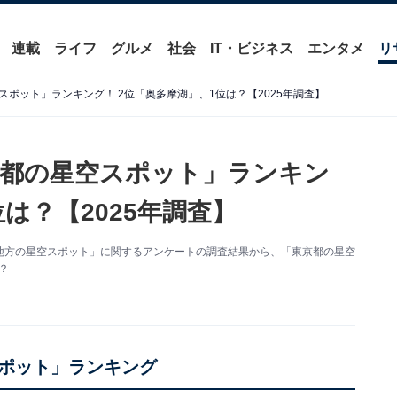
連載
ライフ
グルメ
社会
IT・ビジネス
エンタメ
リ
ポット」ランキング！ 2位「奥多摩湖」、1位は？【2025年調査】
都の星空スポット」ランキン
は？【2025年調査】
た「関東地方の星空スポット」に関するアンケートの調査結果から、「東京都の星空
？
ポット」ランキング