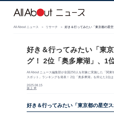
All About ニュース
リサーチ
好き＆行ってみたい「東京都の星空ス
好き＆行ってみたい「東京
グ！ 2位「奥多摩湖」、1位
All About ニュース編集部が全国250人を対象に実施し
スポット」ランキングを発表！ 2位「奥多摩湖」を抑えた1位は
2025.08.15
坂上 恵
好き＆行ってみたい「東京都の星空ス