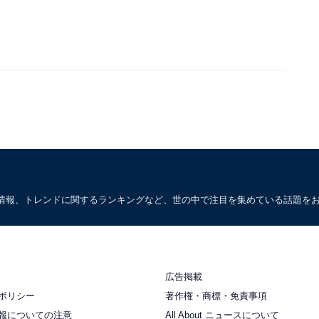
情報、トレンドに関するランキングなど、世の中で注目を集めている話題を
広告掲載
ポリシー
著作権・商標・免責事項
報についての注意
All About ニュースについて