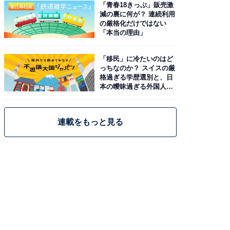
「青春18きっぷ」販売激
減の裏に何が？ 連続利用
の厳格化だけではない
「本当の理由」
「移民」に冷たいのはど
っちなのか？ スイスの厳
格過ぎる学歴選別と、日
本の曖昧過ぎる外国人政
策
連載をもっと見る