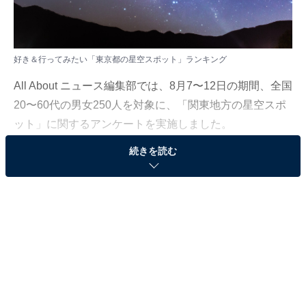
好き＆行ってみたい「東京都の星空スポット」ランキング
All About ニュース編集部では、8月7〜12日の期間、全国
20〜60代の男女250人を対象に、「関東地方の星空スポ
ット」に関するアンケートを実施しました。
続きを読む
その中から、好き＆行ってみたい「東京都の星空スポッ
ト」ランキングの結果をご紹介します。
＞10位までの全ランキング結果を見る
2位：奥多摩湖／60票
東京都の西部に位置し、自然豊かな奥多摩エリアにある