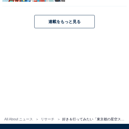
1
2
連載をもっと見る
All About ニュース
リサーチ
好き＆行ってみたい「東京都の星空スポット」ランキング！ 2位「奥多摩湖」、1位は？【2025年調査】