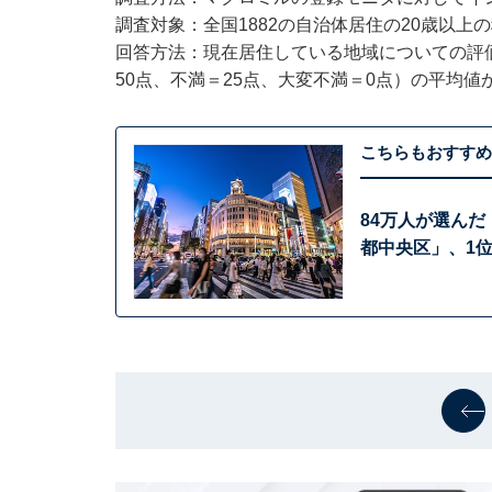
調査対象：全国1882の自治体居住の20歳以上の
回答方法：現在居住している地域についての評価
50点、不満＝25点、大変不満＝0点）の平均値
こちらもおすすめ
84万人が選んだ
都中央区」、1位