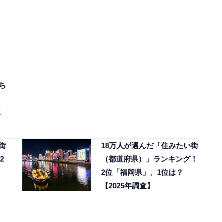
ち
位
街
18万人が選んだ「住みたい街
2
（都道府県）」ランキング！
2位「福岡県」、1位は？
【2025年調査】