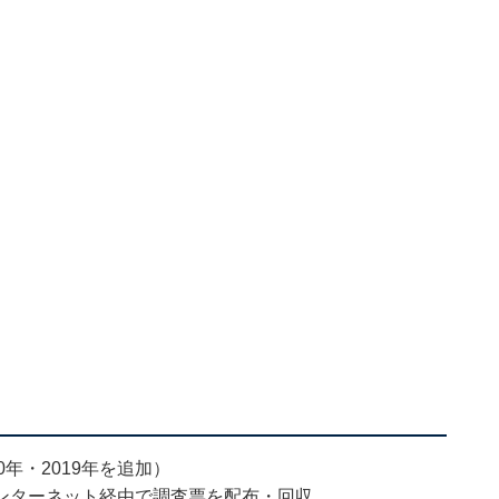
0年・2019年を追加）
ンターネット経由で調査票を配布・回収