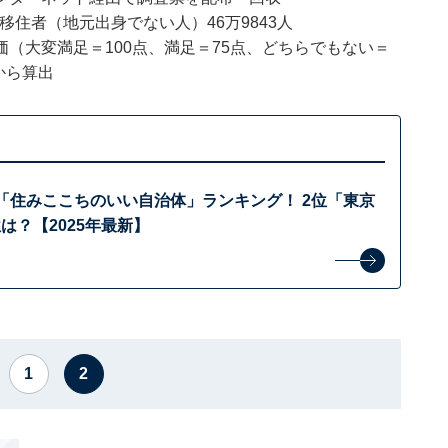
移住者（地元出身でない人）46万9843人
（大変満足＝100点、満足＝75点、どちらでもない＝
から算出
「住みここちのいい自治体」ランキング！ 2位「東京
は？【2025年最新】
1
2