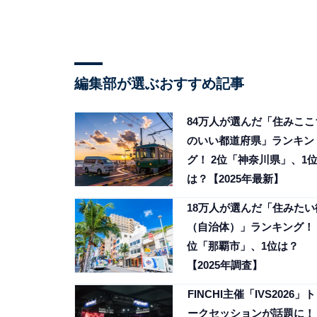
編集部が選ぶおすすめ記事
84万人が選んだ「住みここ
のいい都道府県」ランキン
グ！ 2位「神奈川県」、1
は？【2025年最新】
18万人が選んだ「住みたい
（自治体）」ランキング！ 
位「那覇市」、1位は？
【2025年調査】
FINCHI主催「IVS2026」ト
ークセッションが話題に！