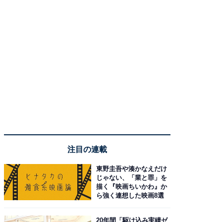
注目の連載
東野圭吾や湊かなえだけ
じゃない、「業と罪」を
描く『映画ちいかわ』か
ら強く連想した映画8選
20年間「駆け込み実績ゼ