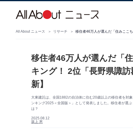
All About ニュース
リサーチ
移住者46万人が選んだ「
キング！ 2位「長野県諏訪
新】
大東建託は、全国1882の自治体に住む20歳以上の移住者を対
ンキング2025＜全国版＞」として発表しました。移住者が選
は？
2025.08.12
坂上 恵