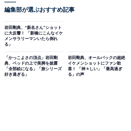
編集部が選ぶおすすめ記事
岩田剛典、“新名さん”ショット
に大反響！ 「新橋にこんなイケ
メンサラリーマンいたら倒れ
る」
「かっこよさの頂点」岩田剛
岩田剛典、オールバックの超絶
典、ベッドの上で美脚を披露
イケメンショットにファン歓
「全部絵になる」「旅シリーズ
喜！ 「神々しい」「最高過ぎ
好き過ぎる」
る」の声