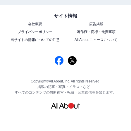
サイト情報
会社概要
広告掲載
プライバシーポリシー
著作権・商標・免責事項
当サイトの情報についての注意
All About ニュースについて
Copyright©All About, Inc. All rights reserved.
掲載の記事・写真・イラストなど、
すべてのコンテンツの無断複写・転載・公衆送信等を禁じます。