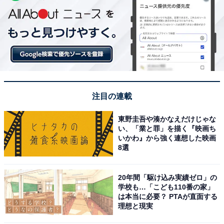
注目の連載
東野圭吾や湊かなえだけじゃな
い、「業と罪」を描く『映画ち
いかわ』から強く連想した映画
8選
20年間「駆け込み実績ゼロ」の
学校も…「こども110番の家」
は本当に必要？ PTAが直面する
理想と現実