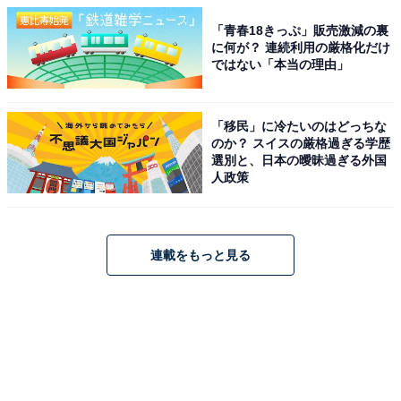
「青春18きっぷ」販売激減の裏
に何が？ 連続利用の厳格化だけ
ではない「本当の理由」
「移民」に冷たいのはどっちな
のか？ スイスの厳格過ぎる学歴
選別と、日本の曖昧過ぎる外国
人政策
連載をもっと見る