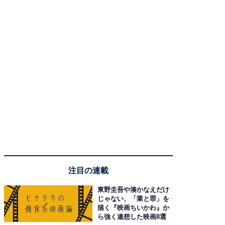
注目の連載
東野圭吾や湊かなえだけ
じゃない、「業と罪」を
描く『映画ちいかわ』か
ら強く連想した映画8選