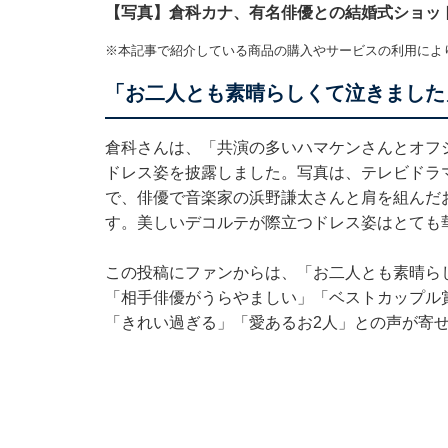
【写真】倉科カナ、有名俳優との結婚式ショッ
※本記事で紹介している商品の購入やサービスの利用によ
「お二人とも素晴らしくて泣きました
倉科さんは、「共演の多いハマケンさんとオフ
ドレス姿を披露しました。写真は、テレビドラマ
で、俳優で音楽家の浜野謙太さんと肩を組んだ
す。美しいデコルテが際立つドレス姿はとても
この投稿にファンからは、「お二人とも素晴ら
「相手俳優がうらやましい」「ベストカップル
「きれい過ぎる」「愛あるお2人」との声が寄