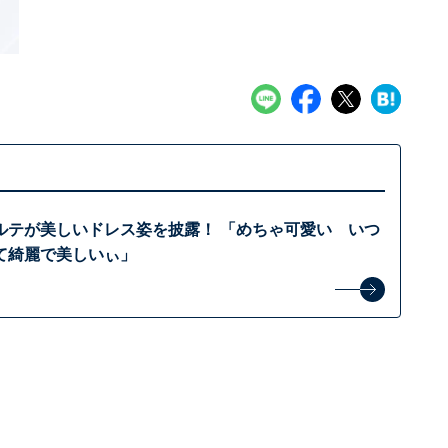
ルテが美しいドレス姿を披露！ 「めちゃ可愛い いつ
て綺麗で美しいぃ」