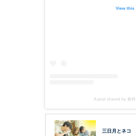
View this
A post shared by 倉科
三日月とネコ