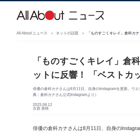
All About ニュース
ネットの話題
「ものすごくキレイ」倉科カナ
「ものすごくキレイ」倉科
ットに反響！ 「ベストカ
俳優の倉科カナさんは8月11日、自身のInstagramを更新
典：倉科カナさん公式Instagramより）
2025.08.12
古原 美咲
俳優の倉科カナさんは8月11日、自身のInsta