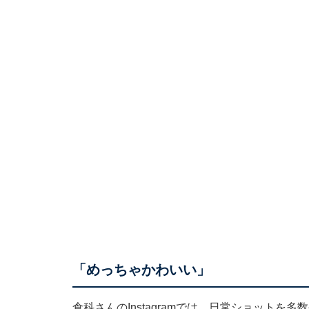
「めっちゃかわいい」
倉科さんのInstagramでは、日常ショットを