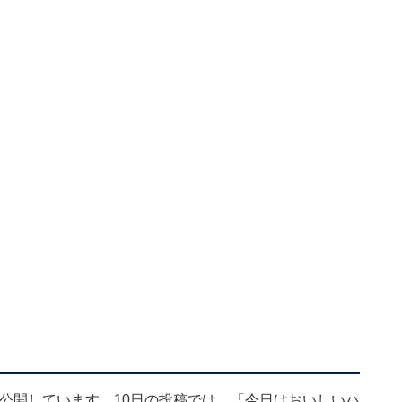
多数公開しています。10日の投稿では、「今日はおいしいハ