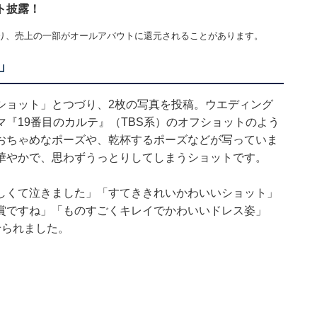
ト披露！
り、売上の一部がオールアバウトに還元されることがあります。
」
ショット」とつづり、2枚の写真を投稿。ウエディング
『19番目のカルテ』（TBS系）のオフショットのよう
おちゃめなポーズや、乾杯するポーズなどが写っていま
華やかで、思わずうっとりしてしまうショットです。
しくて泣きました」「すてききれいかわいいショット」
賞ですね」「ものすごくキレイでかわいいドレス姿」
せられました。