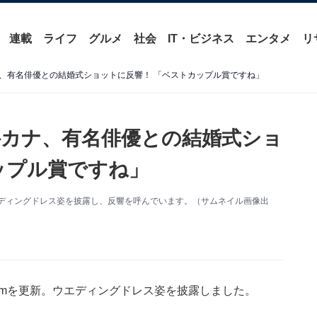
連載
ライフ
グルメ
社会
IT・ビジネス
エンタメ
リ
、有名俳優との結婚式ショットに反響！ 「ベストカップル賞ですね」
カナ、有名俳優との結婚式ショ
ップル賞ですね」
。ウエディングドレス姿を披露し、反響を呼んでいます。（サムネイル画像出
gramを更新。ウエディングドレス姿を披露しました。