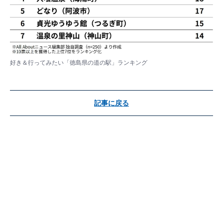
好き＆行ってみたい「徳島県の道の駅」ランキング
記事に戻る