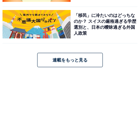
「移民」に冷たいのはどっちな
のか？ スイスの厳格過ぎる学歴
選別と、日本の曖昧過ぎる外国
人政策
連載をもっと見る