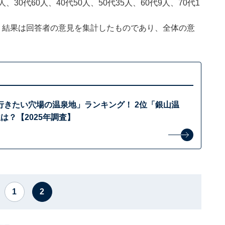
、30代60人、40代50人、50代35人、60代9人、70代1
、結果は回答者の意見を集計したものであり、全体の意
行きたい穴場の温泉地」ランキング！ 2位「銀山温
は？【2025年調査】
1
2