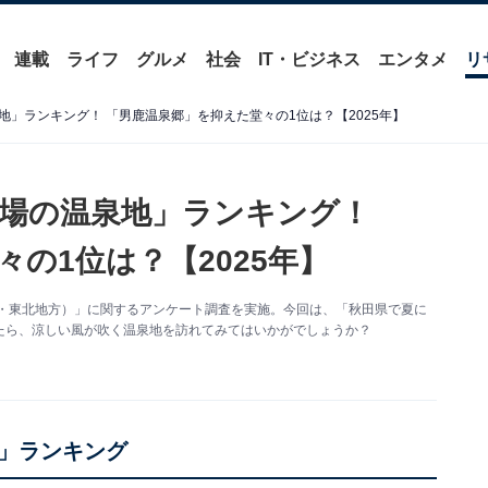
連載
ライフ
グルメ
社会
IT・ビジネス
エンタメ
リ
」ランキング！ 「男鹿温泉郷」を抑えた堂々の1位は？【2025年】
場の温泉地」ランキング！
の1位は？【2025年】
北海道・東北地方）」に関するアンケート調査を実施。今回は、「秋田県で夏に
たら、涼しい風が吹く温泉地を訪れてみてはいかがでしょうか？
」ランキング