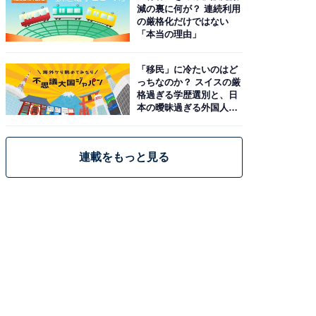
減の裏に何が？ 連続利用
の厳格化だけではない
「本当の理由」
「移民」に冷たいのはど
っちなのか？ スイスの厳
格過ぎる学歴選別と、日
本の曖昧過ぎる外国人政
策
連載をもっと見る