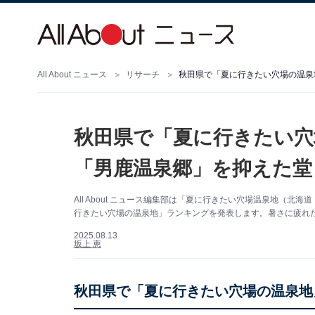
All About ニュース
リサーチ
秋田県で「夏に行きたい穴場の温泉地
秋田県で「夏に行きたい穴
「男鹿温泉郷」を抑えた堂々
All About ニュース編集部は「夏に行きたい穴場温泉地（
行きたい穴場の温泉地」ランキングを発表します。暑さに疲れ
2025.08.13
坂上 恵
秋田県で「夏に行きたい穴場の温泉地