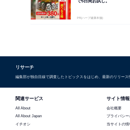
で5日間お試し。
PR(ハーブ健康本舗)
リサーチ
編集部が独自目線で調査したトピックスをはじめ、最新のリリース
関連サービス
サイト情報
All About
会社概要
All About Japan
プライバシー
イチオシ
当サイトの情