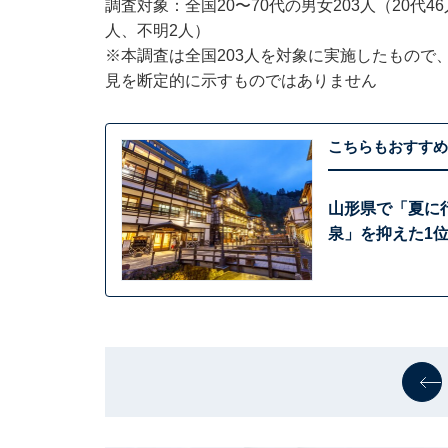
調査対象：全国20〜70代の男女203人（20代46人
人、不明2人）
※本調査は全国203人を対象に実施したもので
見を断定的に示すものではありません
こちらもおすすめ
山形県で「夏に
泉」を抑えた1位