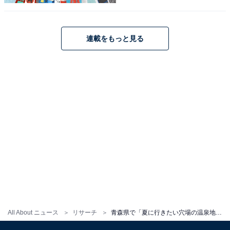
連載をもっと見る
1
2
All About ニュース
リサーチ
青森県で「夏に行きたい穴場の温泉地」ランキング！ 「酸ヶ湯温泉」をわずか2票差で抑えた1位は？