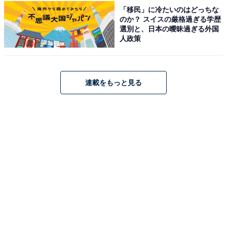
「移民」に冷たいのはどっちな
のか？ スイスの厳格過ぎる学歴
選別と、日本の曖昧過ぎる外国
人政策
1
2
連載をもっと見る