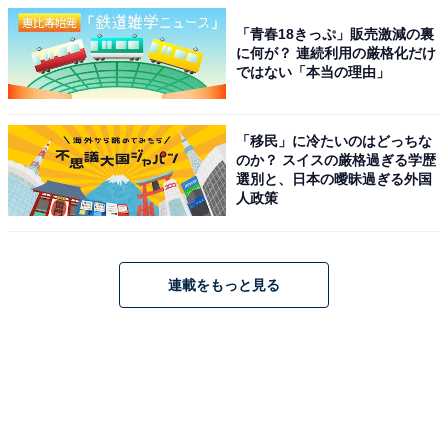
「青春18きっぷ」販売激減の裏
に何が？ 連続利用の厳格化だけ
ではない「本当の理由」
「移民」に冷たいのはどっちな
のか？ スイスの厳格過ぎる学歴
選別と、日本の曖昧過ぎる外国
人政策
連載をもっと見る