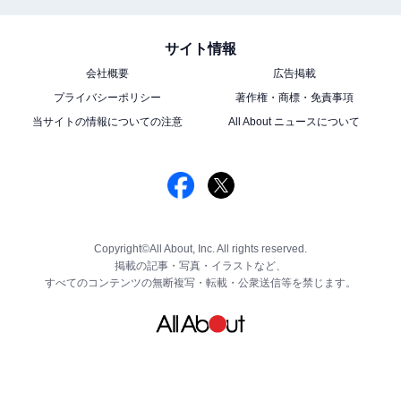
サイト情報
会社概要
広告掲載
プライバシーポリシー
著作権・商標・免責事項
当サイトの情報についての注意
All About ニュースについて
Copyright©All About, Inc. All rights reserved.
掲載の記事・写真・イラストなど、
すべてのコンテンツの無断複写・転載・公衆送信等を禁じます。