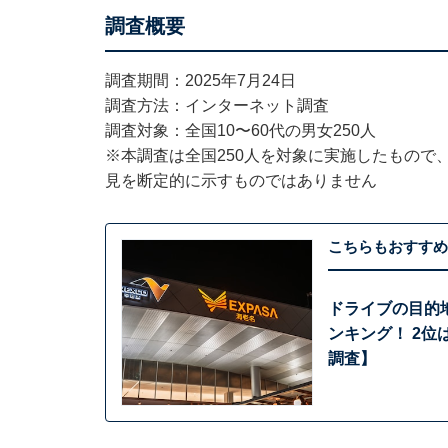
調査概要
調査期間：2025年7月24日
調査方法：インターネット調査
調査対象：全国10〜60代の男女250人
※本調査は全国250人を対象に実施したもので
見を断定的に示すものではありません
こちらもおすすめ
ドライブの目的
ンキング！ 2位
調査】