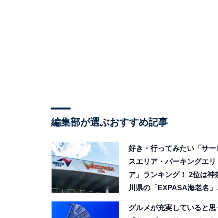
編集部が選ぶおすすめ記事
好き・行ってみたい「サー
スエリア・パーキングエリ
ア」ランキング！ 2位は神
川県の「EXPASA海老名」
1位は？【2025年調査】
グルメが充実していると思