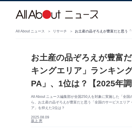
All About ニュース
リサーチ
お土産の品ぞろえが豊富だ
キングエリア」ランキング
PA」、1位は？【2025年
All About ニュース編集部が全国250人を対象に実施し
ら、お土産の品ぞろえが豊富だと思う「全国のサービスエリア・
ア」を抑えた1位は？
2025.08.09
坂上 恵