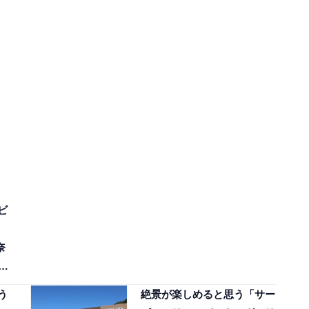
ビ
奈
、
う
絶景が楽しめると思う「サー