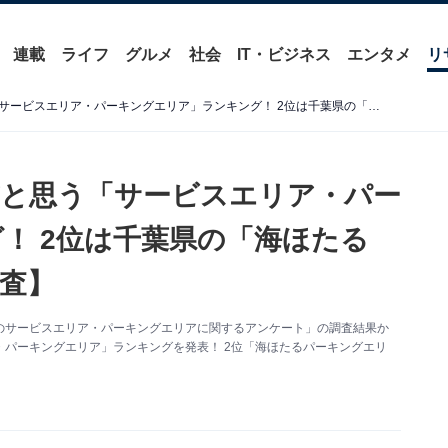
連載
ライフ
グルメ
社会
IT・ビジネス
エンタメ
リ
お土産の品ぞろえが豊富だと思う「サービスエリア・パーキングエリア」ランキング！ 2位は千葉県の「海ほたるPA」、1位は？【2025年調査】
と思う「サービスエリア・パー
！ 2位は千葉県の「海ほたる
調査】
た「全国のサービスエリア・パーキングエリアに関するアンケート」の調査結果か
パーキングエリア」ランキングを発表！ 2位「海ほたるパーキングエリ