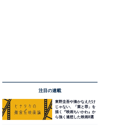
注目の連載
東野圭吾や湊かなえだけ
じゃない、「業と罪」を
描く『映画ちいかわ』か
ら強く連想した映画8選