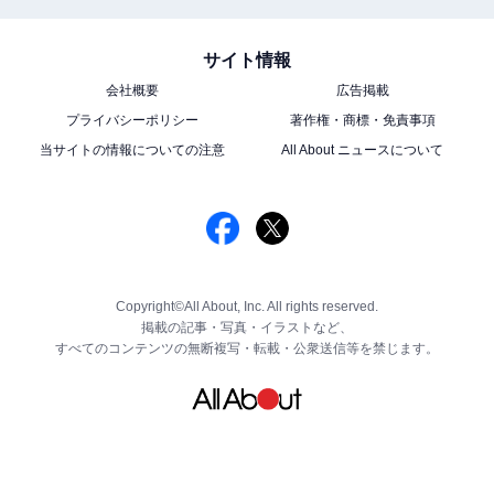
サイト情報
会社概要
広告掲載
プライバシーポリシー
著作権・商標・免責事項
当サイトの情報についての注意
All About ニュースについて
Copyright©All About, Inc. All rights reserved.
掲載の記事・写真・イラストなど、
すべてのコンテンツの無断複写・転載・公衆送信等を禁じます。