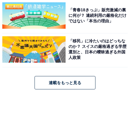
「青春18きっぷ」販売激減の裏
に何が？ 連続利用の厳格化だけ
ではない「本当の理由」
「移民」に冷たいのはどっちな
のか？ スイスの厳格過ぎる学歴
選別と、日本の曖昧過ぎる外国
人政策
連載をもっと見る