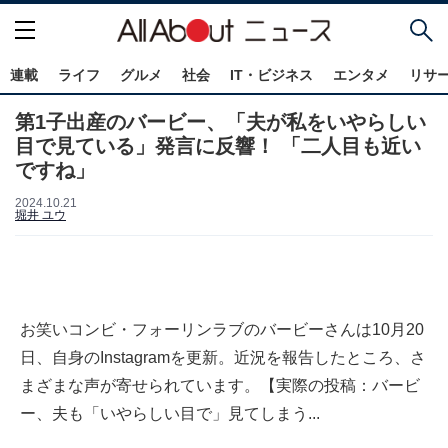
連載
ライフ
グルメ
社会
IT・ビジネス
エンタメ
リサ
第1子出産のバービー、「夫が私をいやらしい
目で見ている」発言に反響！ 「二人目も近い
ですね」
2024.10.21
堀井 ユウ
お笑いコンビ・フォーリンラブのバービーさんは10月20
日、自身のInstagramを更新。近況を報告したところ、さ
まざまな声が寄せられています。【実際の投稿：バービ
ー、夫も「いやらしい目で」見てしまう...