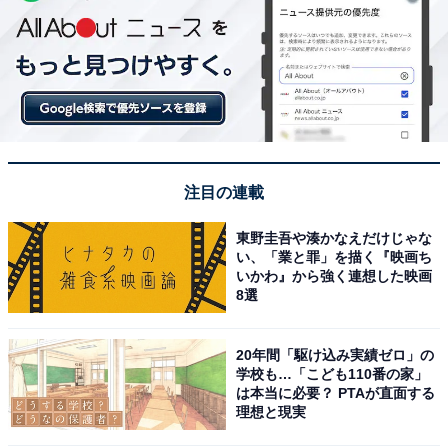
注目の連載
東野圭吾や湊かなえだけじゃな
い、「業と罪」を描く『映画ち
いかわ』から強く連想した映画
8選
20年間「駆け込み実績ゼロ」の
学校も…「こども110番の家」
は本当に必要？ PTAが直面する
理想と現実