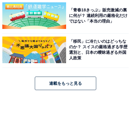
「青春18きっぷ」販売激減の裏
に何が？ 連続利用の厳格化だけ
ではない「本当の理由」
「移民」に冷たいのはどっちな
のか？ スイスの厳格過ぎる学歴
選別と、日本の曖昧過ぎる外国
人政策
連載をもっと見る