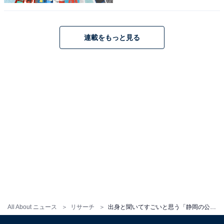
1
2
連載をもっと見る
All About ニュース
リサーチ
出身と聞いてすごいと思う「静岡の公立進学校」ランキング！ 2位「浜松北高等学校」を抑えた1位は？【2025年調査】