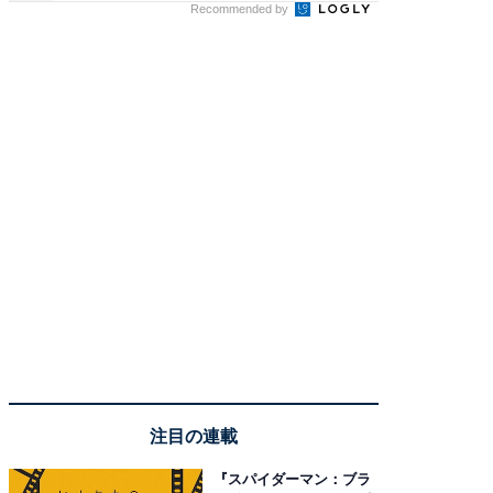
Recommended by
注目の連載
『スパイダーマン：ブラ