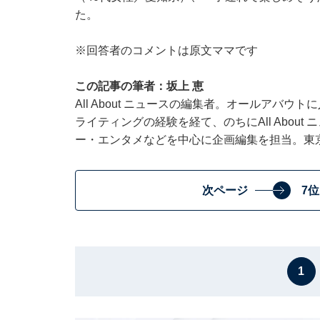
た。
※回答者のコメントは原文ママです
この記事の筆者：坂上 恵
All About ニュースの編集者。オールアバ
ライティングの経験を経て、のちにAll Abou
ー・エンタメなどを中心に企画編集を担当。東
次ページ
7
1