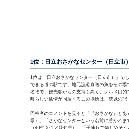
1位：日立おさかなセンター（日立市）
1位は「日立おさかなセンター（日立市）」で
できる道の駅です。地元漁港直送の魚をその場
名物で、観光客からの支持も高く、グルメ目的
町らしい風情が同居するこの場所は、茨城の“う
回答者のコメントを見ると「『おさかな』とあ
県）、「さかなセンターという名前に惹かれま
（40代女性／愛知県）、「子連れで楽しめそう