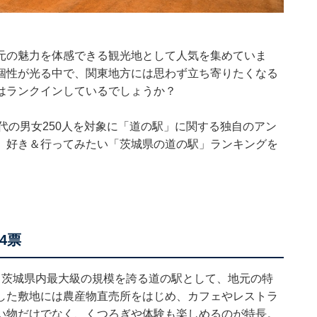
元の魅力を体感できる観光地として人気を集めていま
個性が光る中で、関東地方には思わず立ち寄りたくなる
はランクインしているでしょうか？
0～70代の男女250人を対象に「道の駅」に関する独自のアン
、好き＆行ってみたい「茨城県の道の駅」ランキングを
4票
。茨城県内最大級の規模を誇る道の駅として、地元の特
した敷地には農産物直売所をはじめ、カフェやレストラ
い物だけでなく、くつろぎや体験も楽しめるのが特長。