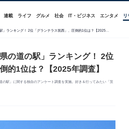
連載
ライフ
グルメ
社会
IT・ビジネス
エンタメ
リ
好き＆行ってみたい「茨城県の道の駅」ランキング！ 2位「グランテラス筑西」、圧倒的1位は？【2025年調査】
県の道の駅」ランキング！ 2位
的1位は？【2025年調査】
を対象に「道の駅」に関する独自のアンケート調査を実施。好き＆行ってみたい「茨