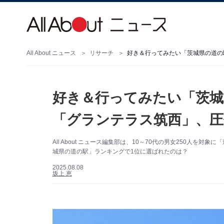
All About ニュース
リサーチ
好き＆行ってみたい「茨城
「グランテラス筑西」、圧倒
All About ニュース編集部は、10～70代の男女250人
城県の道の駅」ランキングで1位に選ばれたのは？
2025.08.08
坂上 恵