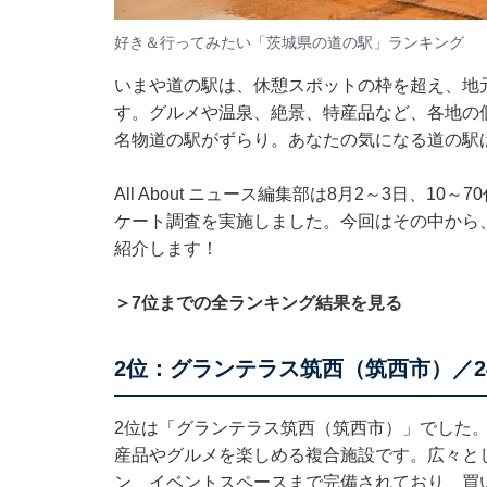
好き＆行ってみたい「茨城県の道の駅」ランキング
いまや道の駅は、休憩スポットの枠を超え、地
す。グルメや温泉、絶景、特産品など、各地の
名物道の駅がずらり。あなたの気になる道の駅
All About ニュース編集部は8月2～3日、1
ケート調査を実施しました。今回はその中から
紹介します！
＞7位までの全ランキング結果を見る
2位：グランテラス筑西（筑西市）／2
2位は「グランテラス筑西（筑西市）」でした
産品やグルメを楽しめる複合施設です。広々と
ン、イベントスペースまで完備されており、買