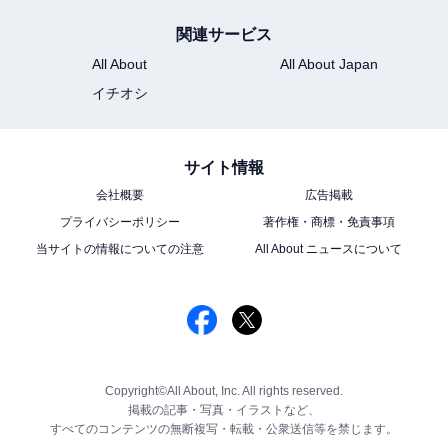
関連サービス
All About
All About Japan
イチオシ
サイト情報
会社概要
広告掲載
プライバシーポリシー
著作権・商標・免責事項
当サイトの情報についての注意
All About ニュースについて
Copyright©All About, Inc. All rights reserved.
掲載の記事・写真・イラストなど、
すべてのコンテンツの無断複写・転載・公衆送信等を禁じます。