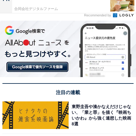
合同会社デジタルファーム
Recommended by
注目の連載
東野圭吾や湊かなえだけじゃな
い、「業と罪」を描く『映画ち
いかわ』から強く連想した映画
8選