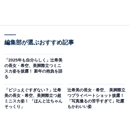
編集部が選ぶおすすめ記事
「2025年も自分らしく」辻希美
の長女・希空、美脚際立つミニ
スカ姿を披露！ 新年の抱負を語
る
「ビジュえぐすぎない？」辻希
辻希美の長女・希空、 美脚際立
美の長女・希空、美脚際立つ超
つプライベートショット披露！
ミニスカ姿！ 「ほんと辻ちゃん
「写真撮るの苦手すぎて」吐露
そっくり」
もかわいい姿