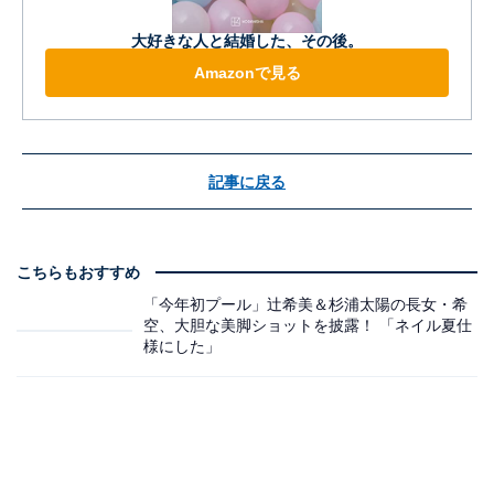
大好きな人と結婚した、その後。
Amazonで見る
記事に戻る
こちらもおすすめ
「今年初プール」辻希美＆杉浦太陽の長女・希
空、大胆な美脚ショットを披露！ 「ネイル夏仕
様にした」