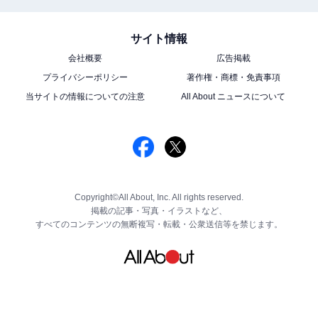
サイト情報
会社概要
広告掲載
プライバシーポリシー
著作権・商標・免責事項
当サイトの情報についての注意
All About ニュースについて
Copyright©All About, Inc. All rights reserved.
掲載の記事・写真・イラストなど、
すべてのコンテンツの無断複写・転載・公衆送信等を禁じます。