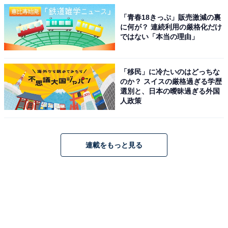
「青春18きっぷ」販売激減の裏
に何が？ 連続利用の厳格化だけ
ではない「本当の理由」
「移民」に冷たいのはどっちな
のか？ スイスの厳格過ぎる学歴
選別と、日本の曖昧過ぎる外国
人政策
連載をもっと見る