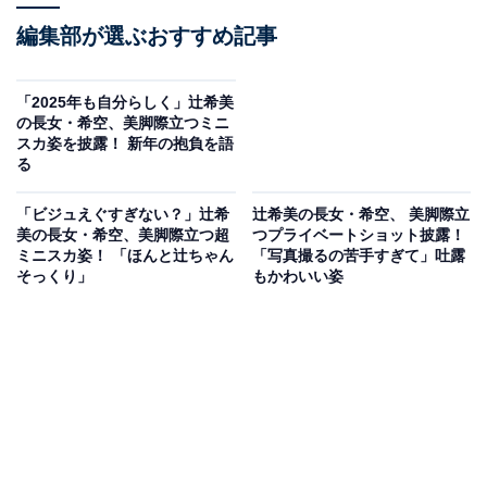
編集部が選ぶおすすめ記事
「2025年も自分らしく」辻希美
の長女・希空、美脚際立つミニ
スカ姿を披露！ 新年の抱負を語
る
「ビジュえぐすぎない？」辻希
辻希美の長女・希空、 美脚際立
美の長女・希空、美脚際立つ超
つプライベートショット披露！
ミニスカ姿！ 「ほんと辻ちゃん
「写真撮るの苦手すぎて」吐露
そっくり」
もかわいい姿