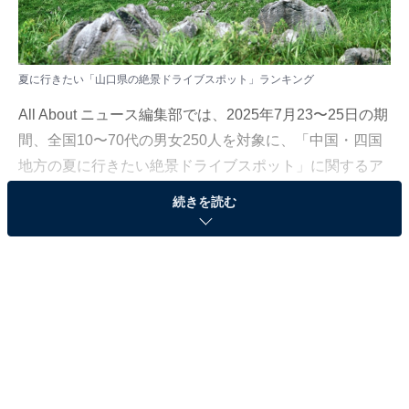
夏に行きたい「山口県の絶景ドライブスポット」ランキング
All About ニュース編集部では、2025年7月23〜25日の期
間、全国10〜70代の男女250人を対象に、「中国・四国
地方の夏に行きたい絶景ドライブスポット」に関するア
ンケートを実施しました。今回はその中から、夏に行き
続きを読む
たい「山口県の絶景ドライブスポット」ランキングをご
紹介します。
＞11位までの全ランキング結果を見る
2位：秋吉台カルストロード・秋芳洞周辺ルート／
59票