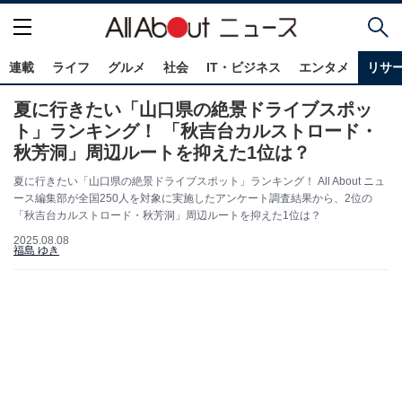
連載
ライフ
グルメ
社会
IT・ビジネス
エンタメ
リサ
夏に行きたい「山口県の絶景ドライブスポッ
ト」ランキング！ 「秋吉台カルストロード・
秋芳洞」周辺ルートを抑えた1位は？
夏に行きたい「山口県の絶景ドライブスポット」ランキング！ All About ニュ
ース編集部が全国250人を対象に実施したアンケート調査結果から、2位の
「秋吉台カルストロード・秋芳洞」周辺ルートを抑えた1位は？
2025.08.08
福島 ゆき