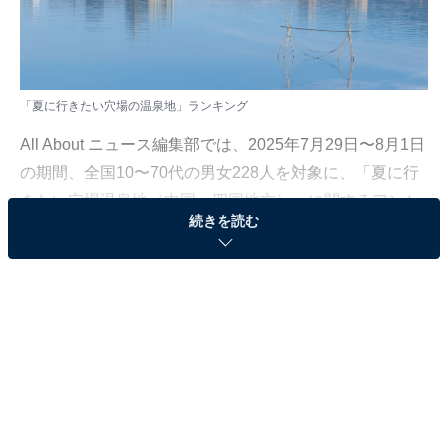
「夏に行きたい穴場の温泉地」ランキング
All About ニュース編集部では、2025年7月29日〜8月1日
の期間、全国10〜70代の男女228人を対象に、「夏に行
きたい穴場温泉地（中国・四国地方）」に関するアンケ
続きを読む
ートを実施しました。
その中から、鳥取県で「夏に行きたい穴場の温泉地」ラ
ンキングの結果をご紹介します。
＞7位までの全ランキング結果を見る
2位：はわい温泉・東郷温泉／57票