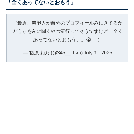
「全くあってないとおもう」
（最近、芸能人が自分のプロフィールみにきてるか
どうかをAIに聞くやつ流行ってそうですけど、全く
あってないとおもう。。😭🙇‍♂️）
— 指原 莉乃 (@345__chan)
July 31, 2025