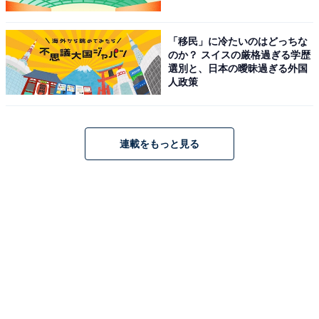
「移民」に冷たいのはどっちな
のか？ スイスの厳格過ぎる学歴
選別と、日本の曖昧過ぎる外国
人政策
連載をもっと見る