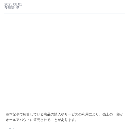
2025.08.01
多町野 望
※本記事で紹介している商品の購入やサービスの利用により、売上の一部が
オールアバウトに還元されることがあります。