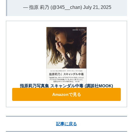
— 指原 莉乃 (@345__chan)
July 21, 2025
指原莉乃写真集 スキャンダル中毒 (講談社MOOK)
Amazonで見る
記事に戻る