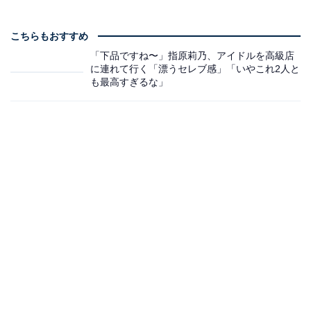
こちらもおすすめ
「下品ですね〜」指原莉乃、アイドルを高級店
に連れて行く「漂うセレブ感」「いやこれ2人と
も最高すぎるな」