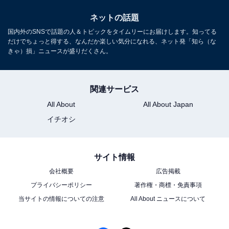
ネットの話題
国内外のSNSで話題の人＆トピックをタイムリーにお届けします。知ってる
だけでちょっと得する、なんだか楽しい気分になれる、ネット発「知ら（な
きゃ）損」ニュースが盛りだくさん。
関連サービス
All About
All About Japan
イチオシ
サイト情報
会社概要
広告掲載
プライバシーポリシー
著作権・商標・免責事項
当サイトの情報についての注意
All About ニュースについて