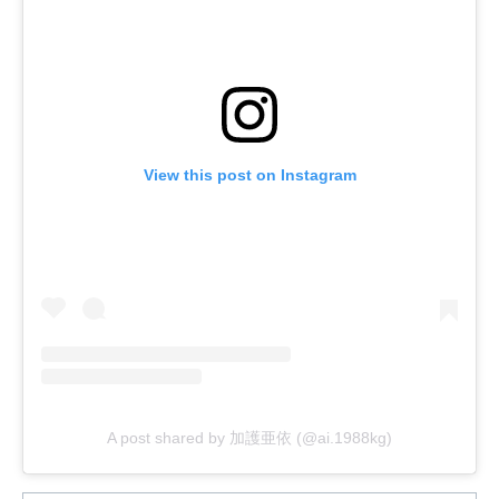
View this post on Instagram
A post shared by 加護亜依 (@ai.1988kg)