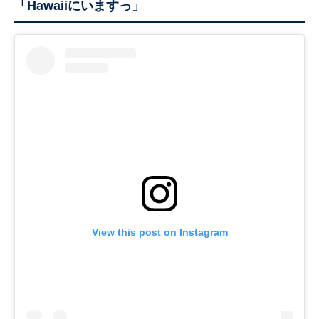
「Hawaiiにいますっ」
View this post on Instagram