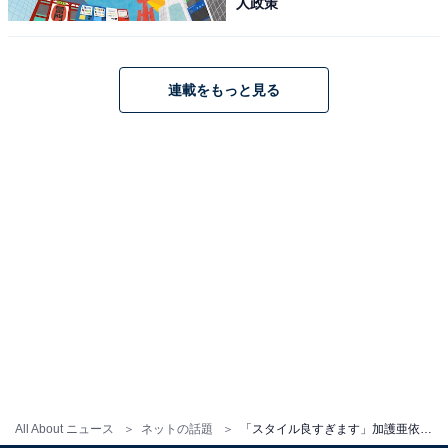
人政策
連載をもっと見る
All About ニュース
ネットの話題
「スタイル良すぎます」加護亜依、ハワイで圧巻ボディライン披露「子供達&友人達と初のダイアモンドヘッド」