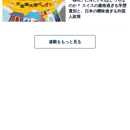
のか？ スイスの厳格過ぎる学歴
こちらもおすすめ
選別と、日本の曖昧過ぎる外国
横浜18区で「自然が豊かだと思う区」ランキン
人政策
グ！ 1位「緑区」、2位は？
連載をもっと見る