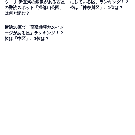
ウ！ 井伊直弼の銅像がある西区
にしている区」ランキング！ 2
の難読スポット「掃部山公園」
位は「神奈川区」、1位は？
は何と読む？
横浜18区で「高級住宅地のイメ
ージがある区」ランキング！ 2
位は「中区」、1位は？
横浜市磯子区の難読地名「氷取沢」の読み方は？