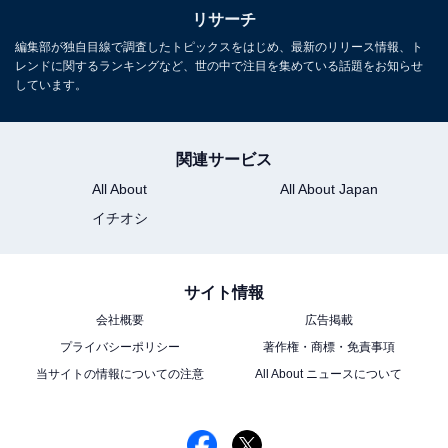
意見が寄せられました。
リサーチ
編集部が独自目線で調査したトピックスをはじめ、最新のリリース情報、ト
レンドに関するランキングなど、世の中で注目を集めている話題をお知らせ
しています。
『あんぱん』に関する商品をAmazonで見る
関連サービス
All About
All About Japan
イチオシ
サイト情報
会社概要
広告掲載
プライバシーポリシー
著作権・商標・免責事項
当サイトの情報についての注意
All About ニュースについて