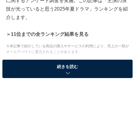
に関するアンケート調査を実施。この記事は「主演の演
技が光っていると思う2025年夏ドラマ」ランキングを紹
介します。
＞11位までの全ランキング結果を見る
※本記事で紹介している商品の購入やサービスの利用により、売上の一部が
オールアバウトに還元されることがあります。
3位：『しあわせな結婚』（テレビ朝日系）／21票
続きを読む