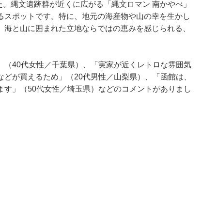
た。縄文遺跡群が近くに広がる「縄文ロマン 南かやべ」
るスポットです。特に、地元の海産物や山の幸を生かし
。海と山に囲まれた立地ならではの恵みを感じられる、
」（40代女性／千葉県）、「実家が近くレトロな雰囲気
などが買えるため」（20代男性／山梨県）、「函館は、
ます」（50代女性／埼玉県）などのコメントがありまし