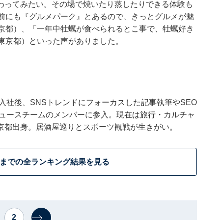
わってみたい。その場で焼いたり蒸したりできる体験も
名前にも『グルメパーク』とあるので、きっとグルメが魅
東京都）、「一年中牡蠣が食べられるとこ事で、牡蠣好き
／東京都）といった声がありました。
ウトに入社後、SNSトレンドにフォーカスした記事執筆やSEO
t ニュースチームのメンバーに参入。現在は旅行・カルチャ
京都出身。居酒屋巡りとスポーツ観戦が生きがい。
位までの全ランキング結果を見る
2