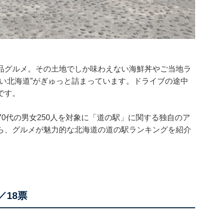
品グルメ。その土地でしか味わえない海鮮丼やご当地ラ
い北海道”がぎゅっと詰まっています。ドライブの途中
です。
10～70代の男女250人を対象に「道の駅」に関する独自のア
ら、グルメが魅力的な北海道の道の駅ランキングを紹介
／18票