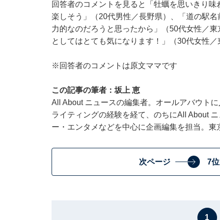
回答者のコメントを見ると「牡蠣を思いきり味
楽しそう」（20代男性／長野県）、「道の駅
力的なのだろうと思ったから」（50代女性／
としてはとても気になります！」（30代女性
※回答者のコメントは原文ママです
この記事の筆者：坂上 恵
All About ニュースの編集者。オールアバ
ライティングの経験を経て、のちにAll Abou
ー・エンタメなどを中心に企画編集を担当。東
次ページ
7
1