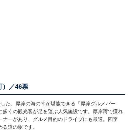
）／46票
でした。厚岸の海の幸が堪能できる「厚岸グルメパー
に多くの観光客が足を運ぶ人気施設です。厚岸湾で獲れ
ーナーがあり、グルメ目的のドライブにも最適。四季
める道の駅です。