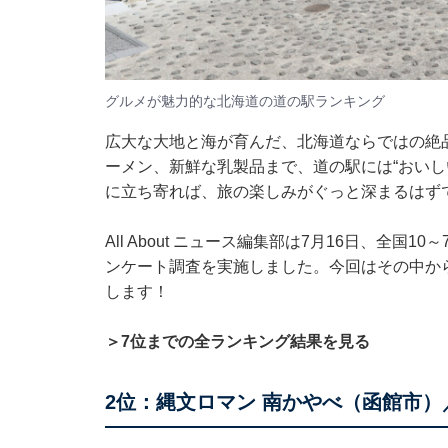
グルメが魅力的な北海道の道の駅ランキング
広大な大地と海が育んだ、北海道ならではの絶
ーメン、新鮮な乳製品まで、道の駅には“おいし
に立ち寄れば、旅の楽しみがぐっと深まるはず
All About ニュース編集部は7月16日、全国
ンケート調査を実施しました。今回はその中か
します！
＞7位までの全ランキング結果を見る
2位：縄文ロマン 南かやべ（函館市）