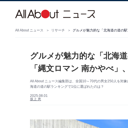
All About ニュース
リサーチ
グルメが魅力的な「北海道
「縄文ロマン 南かやべ」、
All About ニュース編集部は、全国10～70代の男女25
海道の道の駅ランキングで1位に選ばれたのは？
2025.08.01
坂上 恵