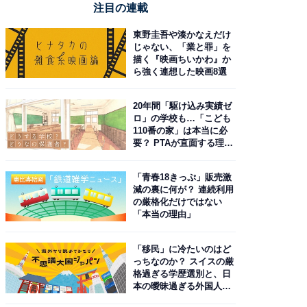
注目の連載
東野圭吾や湊かなえだけ
じゃない、「業と罪」を
描く『映画ちいかわ』か
ら強く連想した映画8選
20年間「駆け込み実績ゼ
ロ」の学校も…「こども
110番の家」は本当に必
要？ PTAが直面する理想
と現実
「青春18きっぷ」販売激
減の裏に何が？ 連続利用
の厳格化だけではない
「本当の理由」
「移民」に冷たいのはど
っちなのか？ スイスの厳
格過ぎる学歴選別と、日
本の曖昧過ぎる外国人政
策